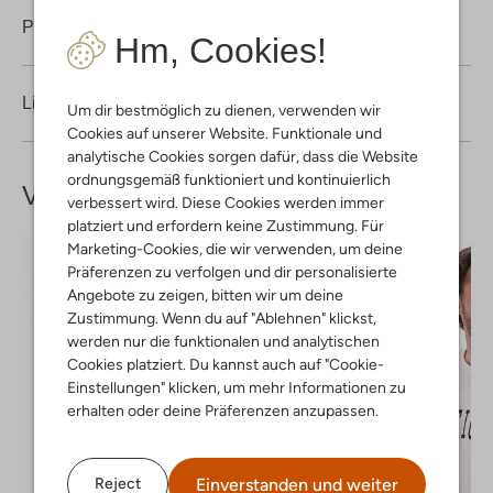
Produktinformation
Hm, Cookies!
Lieferung & Rückgabe
Um dir bestmöglich zu dienen, verwenden wir
Cookies auf unserer Website. Funktionale und
analytische Cookies sorgen dafür, dass die Website
ordnungsgemäß funktioniert und kontinuierlich
Vervollständige deinen
Look
verbessert wird. Diese Cookies werden immer
platziert und erfordern keine Zustimmung. Für
Marketing-Cookies, die wir verwenden, um deine
Präferenzen zu verfolgen und dir personalisierte
Angebote zu zeigen, bitten wir um deine
Zustimmung. Wenn du auf "Ablehnen" klickst,
werden nur die funktionalen und analytischen
Cookies platziert. Du kannst auch auf "Cookie-
Einstellungen" klicken, um mehr Informationen zu
erhalten oder deine Präferenzen anzupassen.
Einverstanden und weiter
Reject