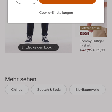
Cookie-Einstellungen
Letzter Artikel
-50%
Tommy Hilfiger
T-shirt
Entdecke den Look
€ 59,95
€ 29,99
Mehr sehen
Chinos
Scotch & Soda
Bio-Baumwolle