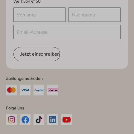
Wert von €150.
Jetzt einschreiben
Zahlungsmethoden
Folge uns
Omoda
Omoda
Omoda
Omoda
Omoda