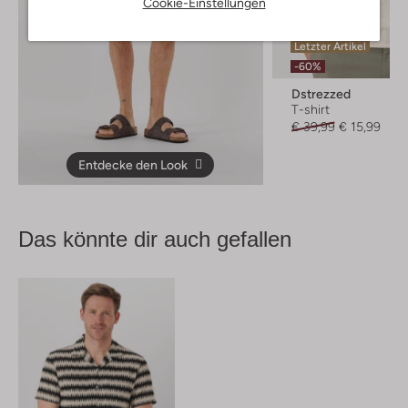
Cookie-Einstellungen
Letzter Artikel
-60%
Dstrezzed
T-shirt
€ 39,99
€ 15,99
Entdecke den Look
Das könnte dir auch gefallen