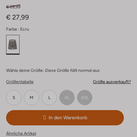
€ 69,99
€ 27,99
Farbe :
Ecru
Wähle deine Größe:
Diese Größe fällt normal aus
Größentabelle
Größe ausverkauft?
S
M
L
XL
XXL
In den Warenkorb
Ähnliche Artikel