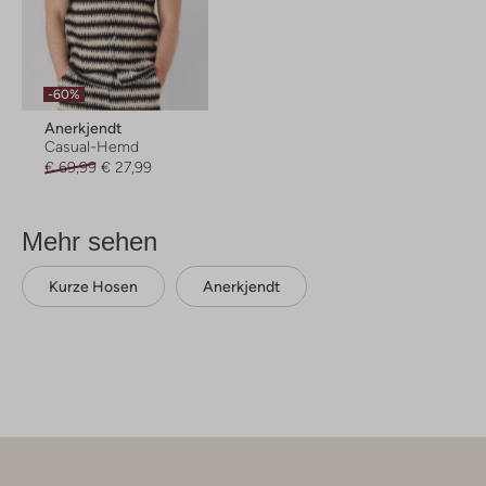
-60%
Anerkjendt
Casual-Hemd
€ 69,99
€ 27,99
Mehr sehen
Kurze Hosen
Anerkjendt