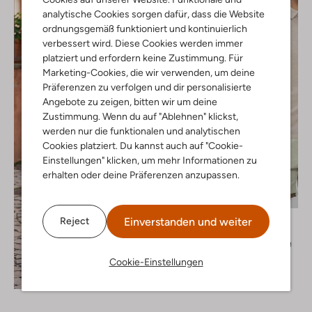
analytische Cookies sorgen dafür, dass die Website
ordnungsgemäß funktioniert und kontinuierlich
verbessert wird. Diese Cookies werden immer
platziert und erfordern keine Zustimmung. Für
Marketing-Cookies, die wir verwenden, um deine
Präferenzen zu verfolgen und dir personalisierte
Angebote zu zeigen, bitten wir um deine
Zustimmung. Wenn du auf "Ablehnen" klickst,
werden nur die funktionalen und analytischen
Cookies platziert. Du kannst auch auf "Cookie-
Einstellungen" klicken, um mehr Informationen zu
erhalten oder deine Präferenzen anzupassen.
Letzte Größen
-20%
Saint Steve
Einverstanden und weiter
Reject
Polo-Shirt
€ 79,99
€ 63,99
Cookie-Einstellungen
+ mehr farben
Entdecke den Look