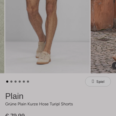
Spiel
Plain
Grüne Plain Kurze Hose Turipl Shorts
€ 79,99