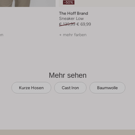
-50%
The Hoff Brand
Sneaker Low
€ 139,99
€ 69,99
en
+ mehr farben
Mehr sehen
Kurze Hosen
Cast Iron
Baumwolle