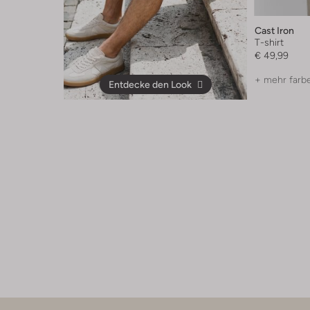
Cast Iron
T-shirt
€ 49,99
+ mehr farb
Entdecke den Look