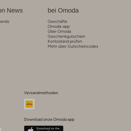
on News
bei Omoda
rends
Geschäfte
Omoda-app
Über Omoda
Geschenkgutschein
Kontostand prüfen
Mehr über Gutscheincodes
Versandmethoden
Download onze Omoda app