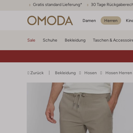
Gratis standard Lieferung*
30 Tage Rückgaberec
Damen
Herren
Kin
Sale
Schuhe
Bekleidung
Taschen & Accessoir
Zurück
Bekleidung
Hosen
Hosen Herren