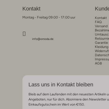
Kontakt
Kunde
Montag - Freitag 09:00 - 17:00 uur
Kontakt
FAQ
Versand
Bezahlm
Umtausc
Retourni
info@omoda.de
Garantie
Kleidung
Widerruf
Datensc
Impress
AGB
Lass uns in Kontakt bleiben
Bleib auf dem Laufenden mit den neuesten Artikeln u
Angeboten, nur für dich. Abonniere den Newsletter 
Einkaufsgutschein im Wert von €150.