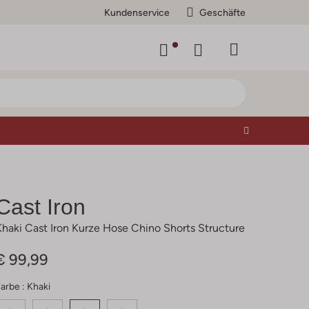
Kundenservice
Geschäfte
Cast Iron
Khaki Cast Iron Kurze Hose Chino Shorts Structure
€ 99,99
arbe :
Khaki