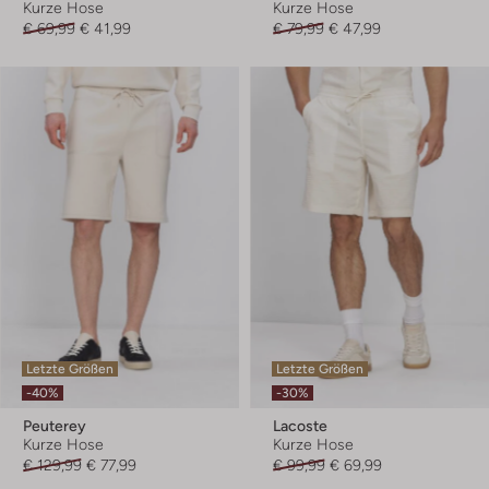
Kurze Hose
Kurze Hose
€ 69,99
€ 41,99
€ 79,99
€ 47,99
Letzte Größen
Letzte Größen
-40%
-30%
Peuterey
Lacoste
Kurze Hose
Kurze Hose
€ 129,99
€ 77,99
€ 99,99
€ 69,99