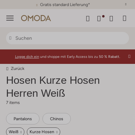
30 Tage Rückgaberecht
Menü
Logge dich ein
und shoppe mit Early Access bis zu
50 % Rabatt.
Zurück
Hosen Kurze Hosen
Herren Weiß
7 items
Pantalons
Chinos
Weiß
Kurze Hosen