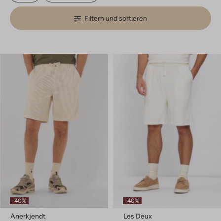
Filtern und sortieren
-40%
-40%
Anerkjendt
Les Deux