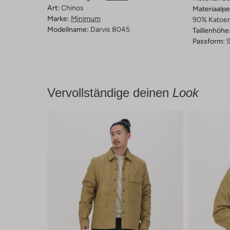
Art:
Chinos
Materiaalp
Marke:
Minimum
90% Katoen,
Modellname:
Darvis 8045
Taillenhöhe
Passform:
S
Vervollständige deinen
Look