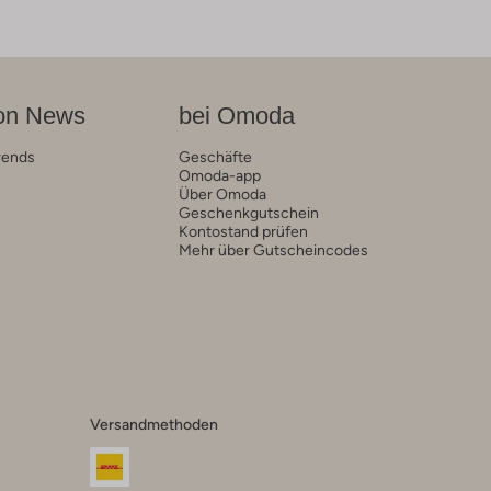
on News
bei Omoda
rends
Geschäfte
Omoda-app
Über Omoda
Geschenkgutschein
Kontostand prüfen
Mehr über Gutscheincodes
Versandmethoden