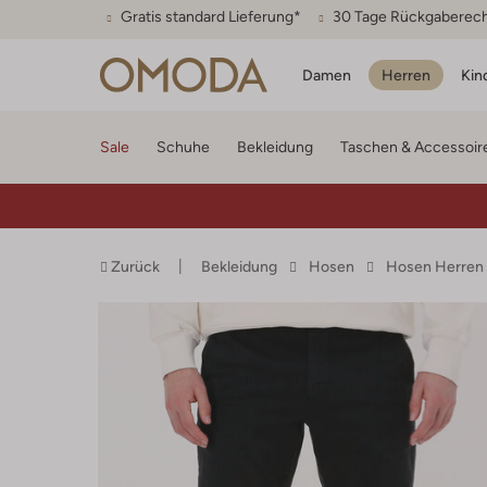
Gratis standard Lieferung*
30 Tage Rückgaberec
Damen
Herren
Kin
Sale
Schuhe
Bekleidung
Taschen & Accessoir
Zurück
Bekleidung
Hosen
Hosen Herren