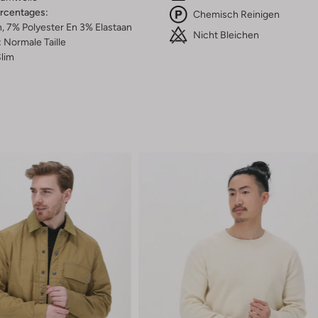
ercentages:
Chemisch Reinigen
 7% Polyester En 3% Elastaan
Nicht Bleichen
:
Normale Taille
lim