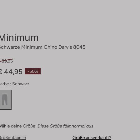
Minimum
Schwarze Minimum Chino Darvis 8045
€ 89,95
€ 44,95
-50%
arbe :
Schwarz
Wähle deine Größe:
Diese Größe fällt normal aus
Größentabelle
Größe ausverkauft?