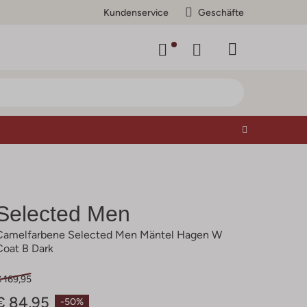
Kundenservice
Geschäfte
Selected Men
Camelfarbene Selected Men Mäntel Hagen W
Coat B Dark
 169,95
€ 84,95
-50%