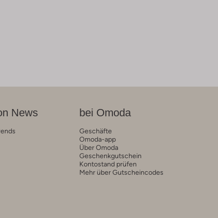
on News
bei Omoda
rends
Geschäfte
Omoda-app
Über Omoda
Geschenkgutschein
Kontostand prüfen
Mehr über Gutscheincodes