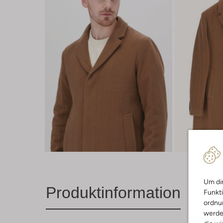
Um dir
Produktinformation
Funkti
ordnun
werde