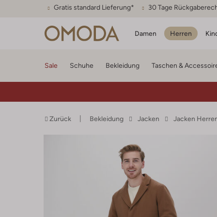
Gratis standard Lieferung*
30 Tage Rückgaberec
Damen
Herren
Kin
Sale
Schuhe
Bekleidung
Taschen & Accessoir
Zurück
Bekleidung
Jacken
Jacken Herre