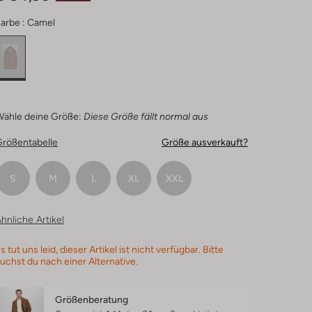
arbe :
Camel
Wähle deine Größe:
Diese Größe fällt normal aus
Größentabelle
Größe ausverkauft?
S
M
L
XL
XXL
hnliche Artikel
s tut uns leid, dieser Artikel ist nicht verfügbar. Bitte
uchst du nach einer Alternative.
Größenberatung