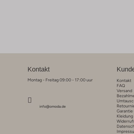
Kontakt
Kunde
Montag - Freitag 09:00 - 17:00 uur
Kontakt
FAQ
Versand
Bezahlm
Umtausc
Retourni
info@omoda.de
Garantie
Kleidung
Widerruf
Datensc
Impress