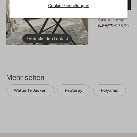
Cookie-Einstellungen
-60%
Pure Path
Casual-Hemd
€ 89,95
€ 35,99
Entdecke den Look
Mehr sehen
Wattierte Jacken
Peuterey
Polyamid