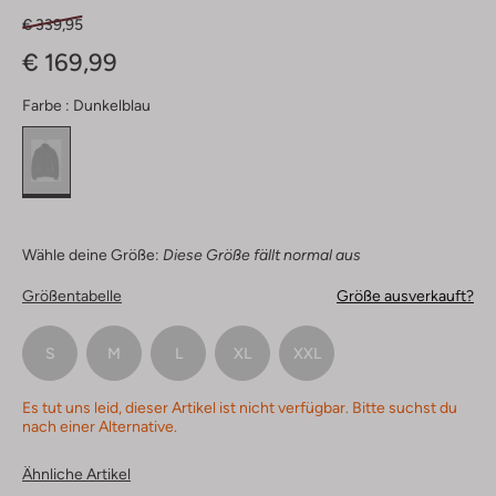
€ 339,95
€ 169,99
Farbe :
Dunkelblau
Wähle deine Größe:
Diese Größe fällt normal aus
Größentabelle
Größe ausverkauft?
S
M
L
XL
XXL
Es tut uns leid, dieser Artikel ist nicht verfügbar. Bitte suchst du
nach einer Alternative.
Ähnliche Artikel