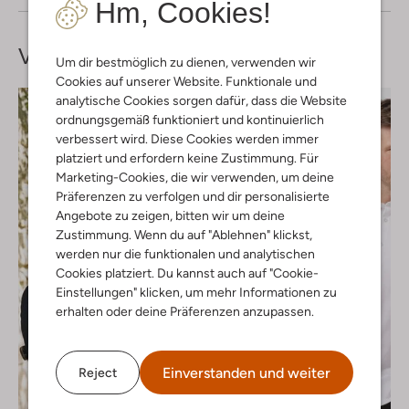
Hm, Cookies!
Vervollständige deinen
Look
Um dir bestmöglich zu dienen, verwenden wir
Cookies auf unserer Website. Funktionale und
analytische Cookies sorgen dafür, dass die Website
ordnungsgemäß funktioniert und kontinuierlich
verbessert wird. Diese Cookies werden immer
platziert und erfordern keine Zustimmung. Für
Marketing-Cookies, die wir verwenden, um deine
Präferenzen zu verfolgen und dir personalisierte
Angebote zu zeigen, bitten wir um deine
Zustimmung. Wenn du auf "Ablehnen" klickst,
werden nur die funktionalen und analytischen
Cookies platziert. Du kannst auch auf "Cookie-
Einstellungen" klicken, um mehr Informationen zu
erhalten oder deine Präferenzen anzupassen.
Einverstanden und weiter
Reject
Letzter Artikel