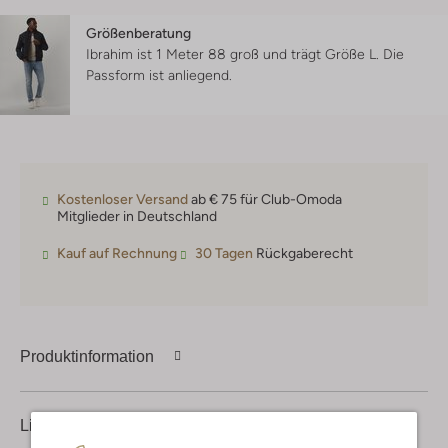
Größenberatung
Ibrahim ist 1 Meter 88 groß und trägt Größe L.
Die
Passform ist
anliegend
.
Kostenloser Versand
ab € 75 für Club-Omoda
Mitglieder in Deutschland
Kauf auf Rechnung
30 Tagen
Rückgaberecht
Produktinformation
Lieferung & Rückgabe