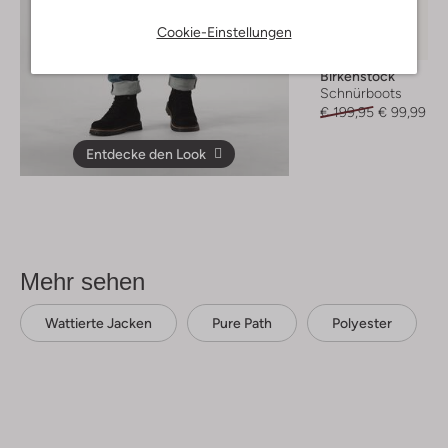
Letzter Artikel
Cookie-Einstellungen
-50%
Birkenstock
Schnürboots
€ 199,95
€ 99,99
Entdecke den Look
Mehr sehen
Wattierte Jacken
Pure Path
Polyester