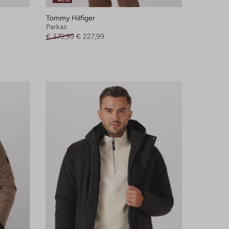
Tommy Hilfiger
Parkas
€ 379,99
€ 227,99