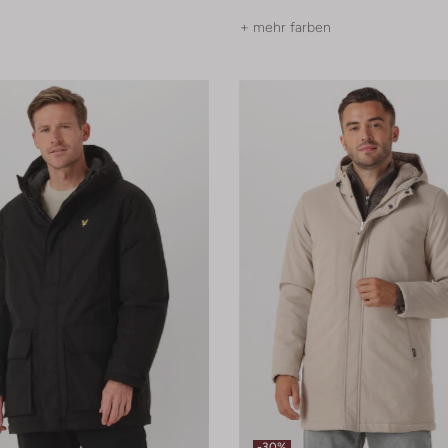
+ mehr farben
-30%