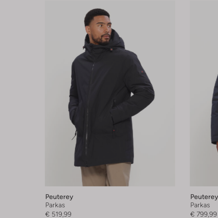
Peuterey
Peutere
Parkas
Parkas
€ 519,99
€ 799,99