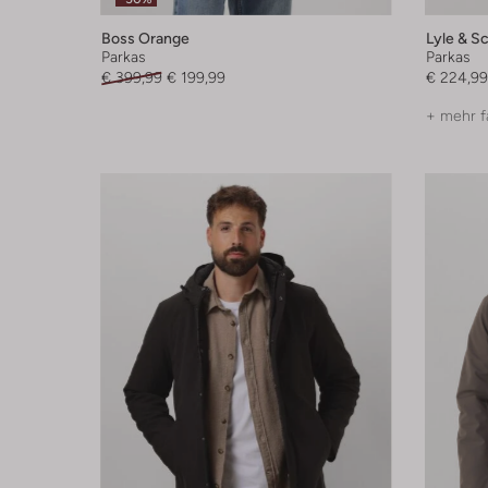
Boss Orange
Lyle & Sc
Parkas
Parkas
€ 399,99
€ 199,99
€ 224,99
+ mehr f