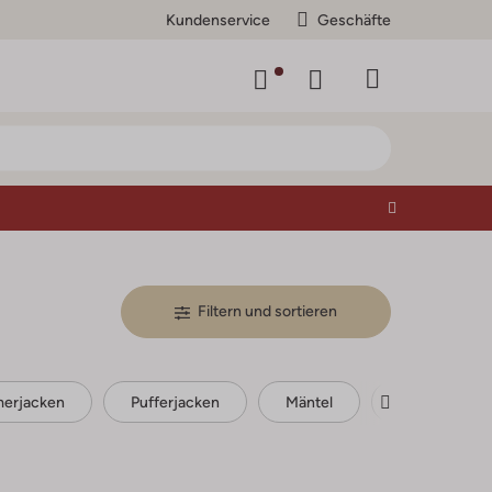
Kundenservice
Geschäfte
Filtern und sortieren
erjacken
Pufferjacken
Mäntel
Lederjacken