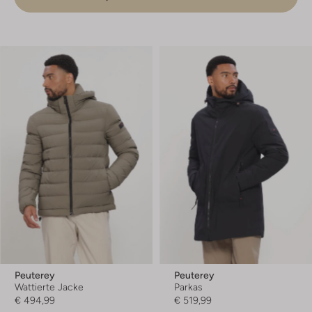
Peuterey
Peuterey
Wattierte Jacke
Parkas
€ 494,99
€ 519,99