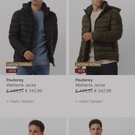
Letzte Größen
Letzter Artikel
-30%
-30%
Peuterey
Peuterey
Wattierte Jacke
Wattierte Jacke
€ 489,95
€ 342,99
€ 489,95
€ 342,99
+ mehr farben
+ mehr farben