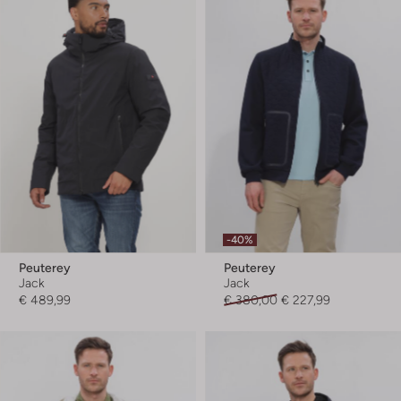
-40%
Peuterey
Peuterey
Jack
Jack
€ 489,99
€ 380,00
€ 227,99