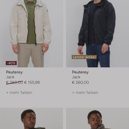
Letzter Artikel
-40%
Peuterey
Peuterey
Jack
Jack
€ 260,00
€ 155,99
€ 260,00
+ mehr farben
+ mehr farben