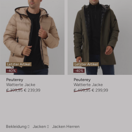
Letzter Artikel
Letzter Artikel
-40%
-40%
Peuterey
Peuterey
Wattierte Jacke
Wattierte Jacke
€ 399,95
€ 239,99
€ 499,95
€ 299,99
Bekleidung
Jacken
Jacken Herren