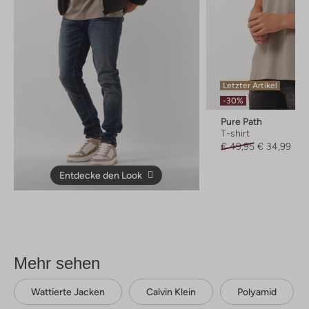
Letzter Artikel
-30%
Pure Path
T-shirt
€ 49,95
€ 34,99
Entdecke den Look
Mehr sehen
Wattierte Jacken
Calvin Klein
Polyamid