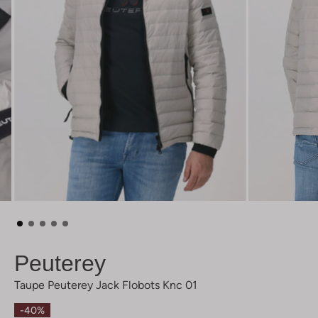
Peuterey
Taupe Peuterey Jack Flobots Knc 01
-40%