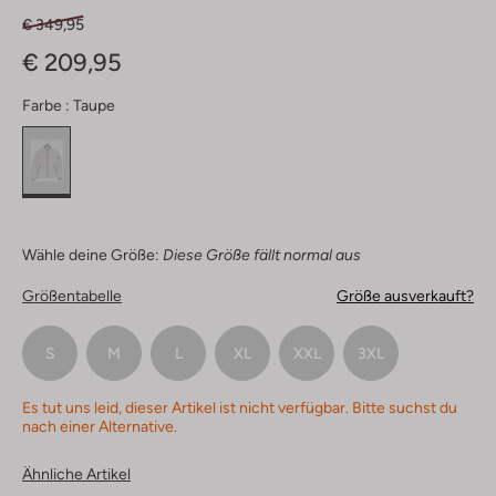
€ 349,95
€ 209,95
Farbe :
Taupe
Wähle deine Größe:
Diese Größe fällt normal aus
Größentabelle
Größe ausverkauft?
S
M
L
XL
XXL
3XL
Es tut uns leid, dieser Artikel ist nicht verfügbar. Bitte suchst du
nach einer Alternative.
Ähnliche Artikel