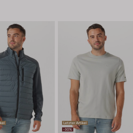
ikel
Letzter Artikel
-30%