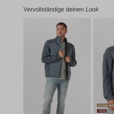
Vervollständige deinen
Look
Letzter Art
-50%