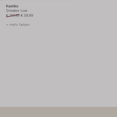
Kaotiko
Sneaker Low
€ 119,99
€ 59,99
+ mehr farben