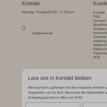
Kontakt
Kunde
Montag - Freitag 09:00 - 17:00 uur
Kontakt
FAQ
Versand
Bezahlm
Umtausc
Retourni
info@omoda.de
Garantie
Kleidung
Widerruf
Datensc
Impress
AGB
Lass uns in Kontakt bleiben
Bleib auf dem Laufenden mit den neuesten Artikeln u
Angeboten, nur für dich. Abonniere den Newsletter 
Einkaufsgutschein im Wert von €150.