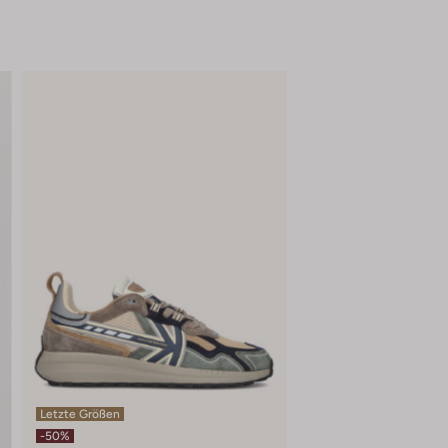
Letzte Größen
-50%