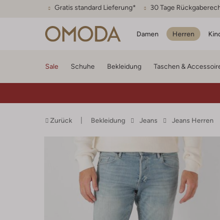
Gratis standard Lieferung*
30 Tage Rückgaberec
Damen
Herren
Kin
Sale
Schuhe
Bekleidung
Taschen & Accessoir
Zurück
Bekleidung
Jeans
Jeans Herren