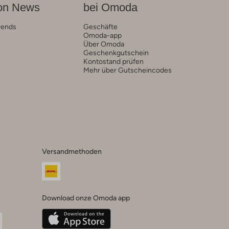
on News
bei Omoda
rends
Geschäfte
Omoda-app
Über Omoda
Geschenkgutschein
Kontostand prüfen
Mehr über Gutscheincodes
Versandmethoden
Download onze Omoda app