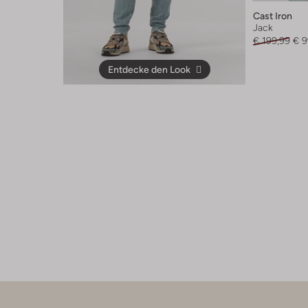
Cast Iron
Jack
€ 199,99
€ 9
Entdecke den Look