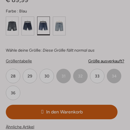
Farbe :
Blau
Wähle deine Größe:
Diese Größe fällt normal aus
Größentabelle
Größe ausverkauft?
28
29
30
31
32
33
34
36
In den Warenkorb
Ähnliche Artikel