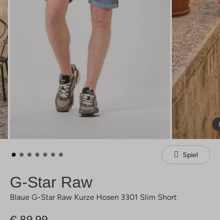
Spiel
G-Star Raw
Blaue G-Star Raw Kurze Hosen 3301 Slim Short
€ 89,99