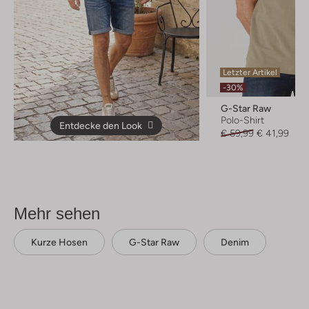
Letzter Artikel
-30%
G-Star Raw
Polo-Shirt
Entdecke den Look
€ 59,99
€ 41,99
Mehr sehen
Kurze Hosen
G-Star Raw
Denim