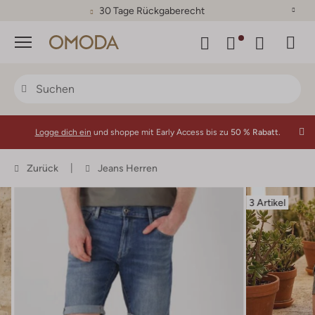
30 Tage Rückgaberecht
Menü
Logge dich ein
und shoppe mit Early Access bis zu
50 % Rabatt.
Zurück
Jeans Herren
3 Artikel