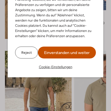
Präferenzen zu verfolgen und dir personalisierte
-40%
Angebote zu zeigen, bitten wir um deine
G-Star Raw
Zustimmung. Wenn du auf "Ablehnen" klickst,
T-shirt
werden nur die funktionalen und analytischen
€ 34,99
€ 20,99
Cookies platziert. Du kannst auch auf "Cookie-
Einstellungen" klicken, um mehr Informationen zu
+ mehr farben
Entdecke den Look
erhalten oder deine Präferenzen anzupassen.
Einverstanden und weiter
Reject
Cookie-Einstellungen