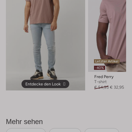
Letzter Artikel
-40%
Fred Perry
T-shirt
Entdecke den Look
€ 54,95
€ 32,95
Mehr sehen