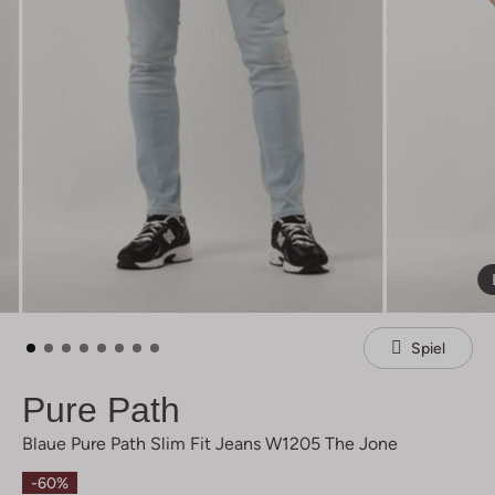
Spiel
Pure Path
Blaue Pure Path Slim Fit Jeans W1205 The Jone
-60%