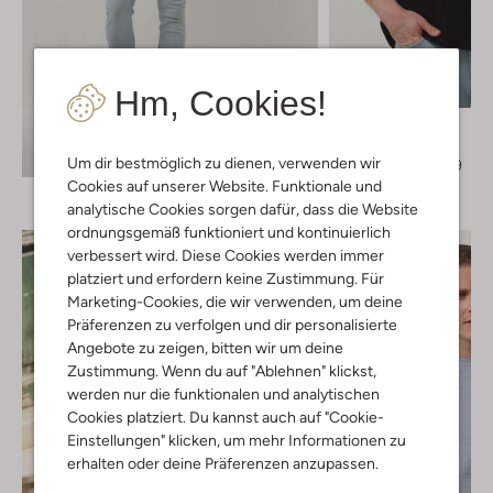
Letzter Artikel
Hm, Cookies!
-50%
Pure Path
T-shirt
Entdecke den Look
Um dir bestmöglich zu dienen, verwenden wir
€ 59,95
€ 29,99
Cookies auf unserer Website. Funktionale und
analytische Cookies sorgen dafür, dass die Website
ordnungsgemäß funktioniert und kontinuierlich
verbessert wird. Diese Cookies werden immer
platziert und erfordern keine Zustimmung. Für
Marketing-Cookies, die wir verwenden, um deine
Präferenzen zu verfolgen und dir personalisierte
Angebote zu zeigen, bitten wir um deine
Zustimmung. Wenn du auf "Ablehnen" klickst,
werden nur die funktionalen und analytischen
Cookies platziert. Du kannst auch auf "Cookie-
Einstellungen" klicken, um mehr Informationen zu
erhalten oder deine Präferenzen anzupassen.