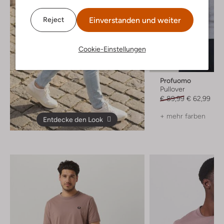
Einverstanden und weiter
Reject
Cookie-Einstellungen
-30%
Profuomo
Pullover
€ 89,99
€ 62,99
+ mehr farben
Entdecke den Look