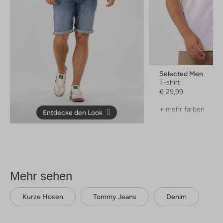
Selected Men
T-shirt
€ 29,99
+ mehr farben
Entdecke den Look
Mehr sehen
Kurze Hosen
Tommy Jeans
Denim