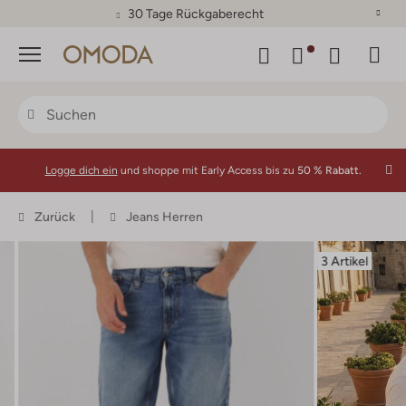
30 Tage Rückgaberecht
Menü
Logge dich ein
und shoppe mit Early Access bis zu
50 % Rabatt.
Zurück
Jeans Herren
3 Artikel