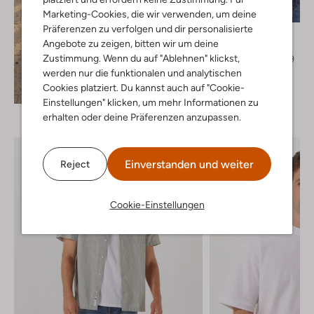
-40%
Marketing-Cookies, die wir verwenden, um deine
Präferenzen zu verfolgen und dir personalisierte
Tommy Jeans
Angebote zu zeigen, bitten wir um deine
T-shirt
Zustimmung. Wenn du auf "Ablehnen" klickst,
€ 39,99
€ 23,99
werden nur die funktionalen und analytischen
+ mehr farben
Cookies platziert. Du kannst auch auf "Cookie-
Entdecke den Look
Einstellungen" klicken, um mehr Informationen zu
erhalten oder deine Präferenzen anzupassen.
Einverstanden und weiter
Reject
Cookie-Einstellungen