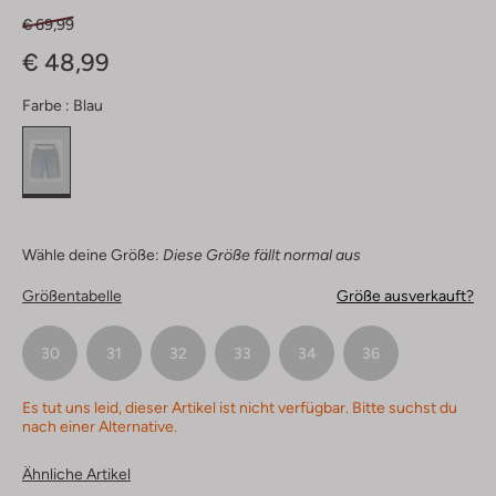
€ 69,99
€ 48,99
Farbe :
Blau
Wähle deine Größe:
Diese Größe fällt normal aus
Größentabelle
Größe ausverkauft?
30
31
32
33
34
36
Es tut uns leid, dieser Artikel ist nicht verfügbar. Bitte suchst du
nach einer Alternative.
Ähnliche Artikel