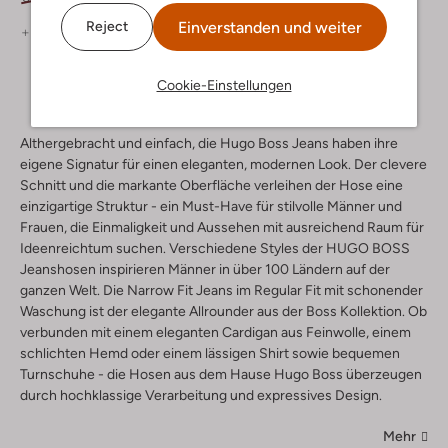
Einverstanden und weiter
Reject
+ mehr farben
Cookie-Einstellungen
Althergebracht und einfach, die Hugo Boss Jeans haben ihre
eigene Signatur für einen eleganten, modernen Look. Der clevere
Schnitt und die markante Oberfläche verleihen der Hose eine
einzigartige Struktur - ein Must-Have für stilvolle Männer und
Frauen, die Einmaligkeit und Aussehen mit ausreichend Raum für
Ideenreichtum suchen. Verschiedene Styles der HUGO BOSS
Jeanshosen inspirieren Männer in über 100 Ländern auf der
ganzen Welt. Die Narrow Fit Jeans im Regular Fit mit schonender
Waschung ist der elegante Allrounder aus der Boss Kollektion. Ob
verbunden mit einem eleganten Cardigan aus Feinwolle, einem
schlichten Hemd oder einem lässigen Shirt sowie bequemen
Turnschuhe - die Hosen aus dem Hause Hugo Boss überzeugen
durch hochklassige Verarbeitung und expressives Design.
Mehr