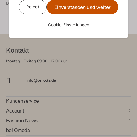
Bekleidung
Jeans
Jeans Herren
Einverstanden und weiter
Reject
Cookie-Einstellungen
Kontakt
Montag - Freitag 09:00 - 17:00 uur
info@omoda.de
Kundenservice
Account
Fashion News
bei Omoda