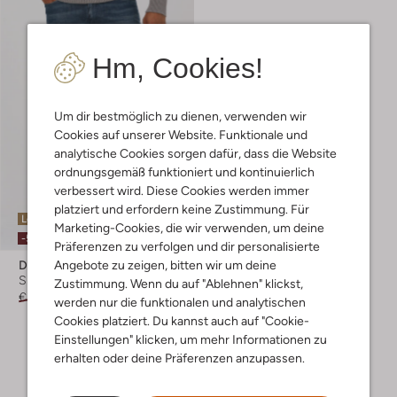
Hm, Cookies!
Um dir bestmöglich zu dienen, verwenden wir
Cookies auf unserer Website. Funktionale und
analytische Cookies sorgen dafür, dass die Website
ordnungsgemäß funktioniert und kontinuierlich
verbessert wird. Diese Cookies werden immer
platziert und erfordern keine Zustimmung. Für
Letzter Artikel
Marketing-Cookies, die wir verwenden, um deine
-50%
Präferenzen zu verfolgen und dir personalisierte
Angebote zu zeigen, bitten wir um deine
Drykorn
Slim Fit Jeans
Zustimmung. Wenn du auf "Ablehnen" klickst,
€ 149,95
€ 74,99
werden nur die funktionalen und analytischen
Cookies platziert. Du kannst auch auf "Cookie-
Einstellungen" klicken, um mehr Informationen zu
erhalten oder deine Präferenzen anzupassen.