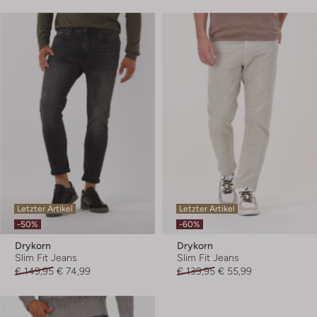
Letzter Artikel
Letzter Artikel
-50%
-60%
Drykorn
Drykorn
Slim Fit Jeans
Slim Fit Jeans
€ 149,95
€ 74,99
€ 139,95
€ 55,99