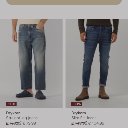
-50%
-30%
Drykorn
Drykorn
Straight leg jeans
Slim Fit Jeans
€ 159,99
€ 79,99
€ 149,95
€ 104,99