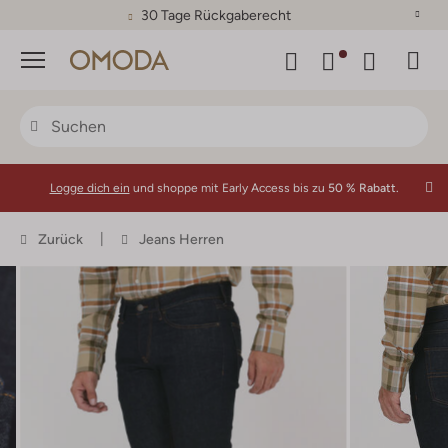
30 Tage Rückgaberecht
Menü
Logge dich ein
und shoppe mit Early Access bis zu
50 % Rabatt.
Zurück
Jeans Herren