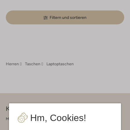
Filtern und sortieren
Herren
Taschen
Laptoptaschen
Kontakt
Hm, Cookies!
Montag - Freitag 09:00 - 17:00 uur