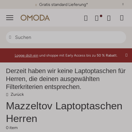
Menü
Logge dich ein
und shoppe mit Early Access bis zu
50 % Rabatt.
Derzeit haben wir keine Laptoptaschen für
Herren, die deinen ausgewählten
Filterkriterien entsprechen.
Zurück
Mazzeltov
Laptoptaschen
Herren
0 item