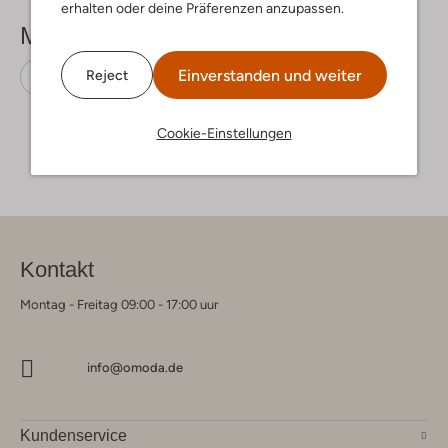
erhalten oder deine Präferenzen anzupassen.
Mehr sehen
Einverstanden und weiter
Reject
Loafer
Stefano Lauran
Wildleder
Cookie-Einstellungen
Kontakt
Montag - Freitag 09:00 - 17:00 uur
info@omoda.de
Kundenservice