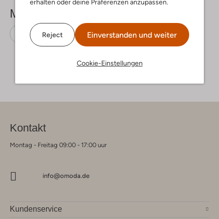
erhalten oder deine Präferenzen anzupassen.
Mehr sehen
Loafer
Magnanni
Leder
Einverstanden und weiter
Reject
Cookie-Einstellungen
Kontakt
Montag - Freitag 09:00 - 17:00 uur
info@omoda.de
Kundenservice