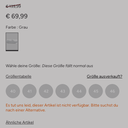
€ 139,99
€ 69,99
Farbe :
Grau
Wähle deine Größe:
Diese Größe fällt normal aus
Größentabelle
Größe ausverkauft?
40
41
42
43
44
45
46
Es tut uns leid, dieser Artikel ist nicht verfügbar. Bitte suchst du
nach einer Alternative.
Ähnliche Artikel