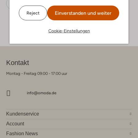
Loafer
Tommy Hilfiger
Wildleder
Einverstanden und weiter
Reject
Cookie-Einstellungen
Kontakt
Montag - Freitag 09:00 - 17:00 uur
info@omoda.de
Kundenservice
Account
Fashion News