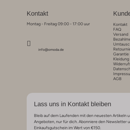
Kontakt
Kunde
Montag - Freitag 09:00 - 17:00 uur
Kontakt
FAQ
Versand
Bezahlm
Umtausc
Retourni
info@omoda.de
Garantie
Kleidung
Widerruf
Datensc
Impress
AGB
Lass uns in Kontakt bleiben
Bleib auf dem Laufenden mit den neuesten Artikeln u
Angeboten, nur für dich. Abonniere den Newsletter 
Einkaufsgutschein im Wert von €150.