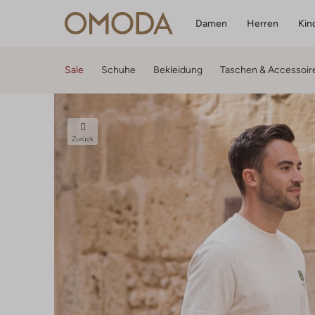
Damen
Herren
Kin
Sale
Schuhe
Bekleidung
Taschen & Accessoir
Zurück