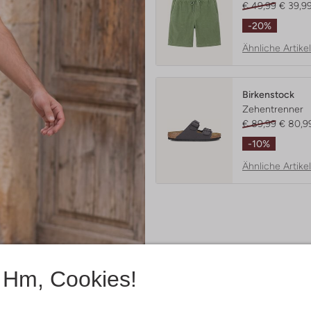
€ 49,99
€ 39,9
-20%
Ähnliche Artikel
Birkenstock
Zehentrenner
€ 89,99
€ 80,9
-10%
Ähnliche Artikel
Hm, Cookies!