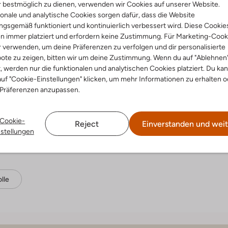
 bestmöglich zu dienen, verwenden wir Cookies auf unserer Website.
onale und analytische Cookies sorgen dafür, dass die Website
gsgemäß funktioniert und kontinuierlich verbessert wird. Diese Cookie
n immer platziert und erfordern keine Zustimmung. Für Marketing-Cook
r verwenden, um deine Präferenzen zu verfolgen und dir personalisierte
ote zu zeigen, bitten wir um deine Zustimmung. Wenn du auf "Ablehnen
t, werden nur die funktionalen und analytischen Cookies platziert. Du ka
Spiel
uf "Cookie-Einstellungen" klicken, um mehr Informationen zu erhalten o
 Präferenzen anzupassen.
formationen über Bram
Cookie-
Reject
Einverstanden und weit
nstellungen
lle