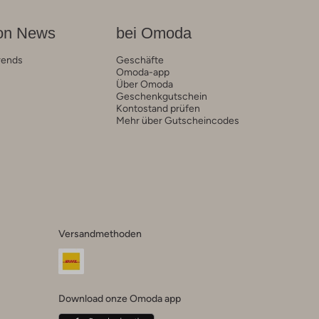
on News
bei Omoda
rends
Geschäfte
Omoda-app
Über Omoda
Geschenkgutschein
Kontostand prüfen
Mehr über Gutscheincodes
Versandmethoden
Download onze Omoda app