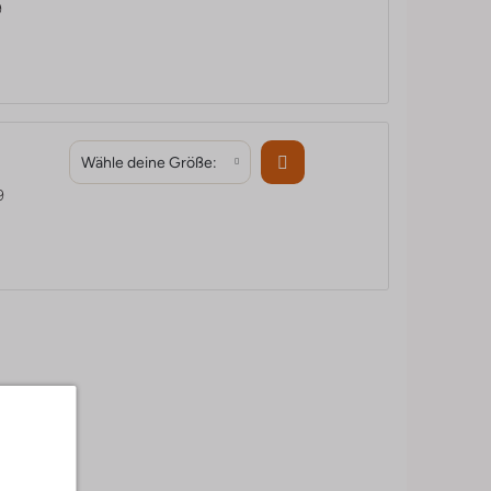
9
Wähle deine Größe:
9