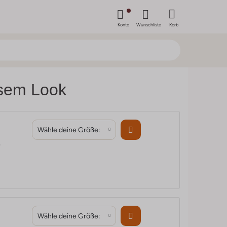
Konto
Wunschliste
Korb
esem Look
Wähle deine Größe:
9
Wähle deine Größe: