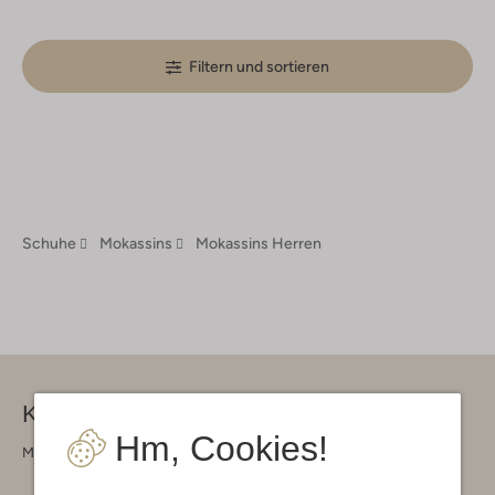
Filtern und sortieren
Schuhe
Mokassins
Mokassins Herren
Kontakt
Hm, Cookies!
Montag - Freitag 09:00 - 17:00 uur