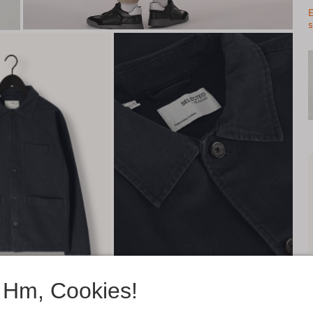
E
s
Hm, Cookies!