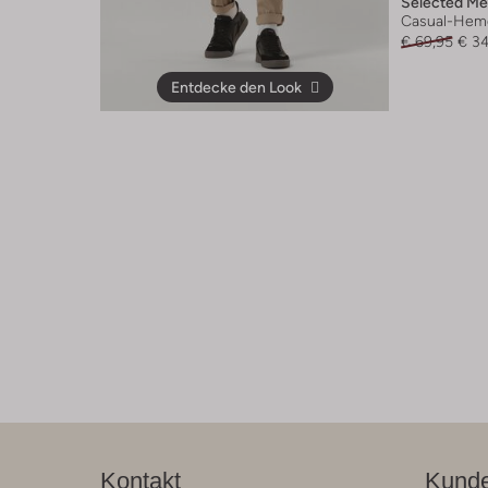
Selected M
Casual-Hem
€ 69,95
€ 3
Entdecke den Look
Kontakt
Kunde