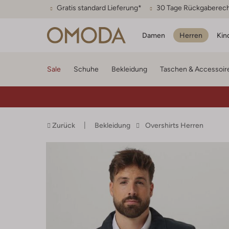
Gratis standard Lieferung*
30 Tage Rückgaberec
Damen
Herren
Kin
Sale
Schuhe
Bekleidung
Taschen & Accessoir
Zurück
Bekleidung
Overshirts Herren