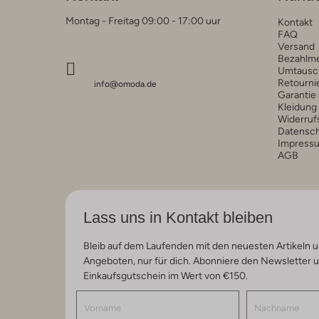
Montag - Freitag 09:00 - 17:00 uur
Kontakt
FAQ
Versand
Bezahlm
Umtausc
Retourni
info@omoda.de
Garantie
Kleidung
Widerruf
Datensc
Impress
AGB
Lass uns in Kontakt bleiben
Bleib auf dem Laufenden mit den neuesten Artikeln u
Angeboten, nur für dich. Abonniere den Newsletter 
Einkaufsgutschein im Wert von €150.