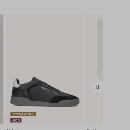
Letzter Artikel
-50%