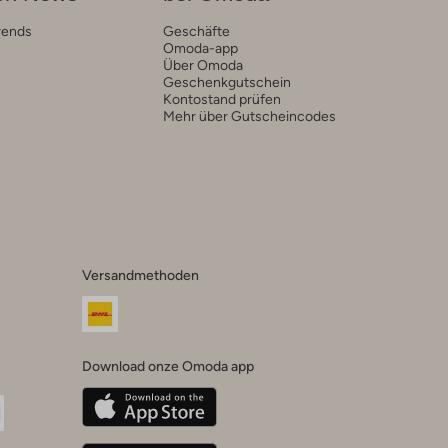
rends
Geschäfte
Omoda-app
Über Omoda
Geschenkgutschein
Kontostand prüfen
Mehr über Gutscheincodes
Versandmethoden
Download onze Omoda app
oda