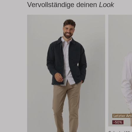
Vervollständige deinen
Look
Letzter Art
-50%