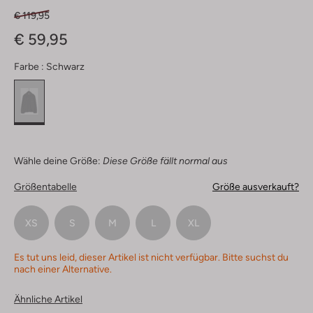
€ 119,95
€ 59,95
Farbe :
Schwarz
Wähle deine Größe:
Diese Größe fällt normal aus
Größentabelle
Größe ausverkauft?
XS
S
M
L
XL
Es tut uns leid, dieser Artikel ist nicht verfügbar. Bitte suchst du
nach einer Alternative.
Ähnliche Artikel