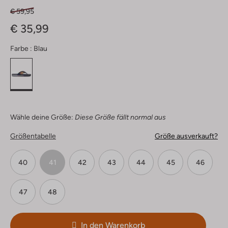
€ 59,95
€ 35,99
Farbe :
Blau
Wähle deine Größe:
Diese Größe fällt normal aus
Größentabelle
Größe ausverkauft?
40
41
42
43
44
45
46
47
48
In den Warenkorb