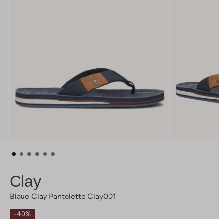
Clay
Blaue Clay Pantolette Clay001
-40%