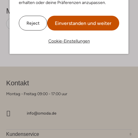
erhalten oder deine Präferenzen anzupassen.
Mehr sehen
Einverstanden und weiter
Reject
Pantoletten
Clay
Leder-Optik
Cookie-Einstellungen
Kontakt
Montag - Freitag 09:00 - 17:00 uur
info@omoda.de
Kundenservice