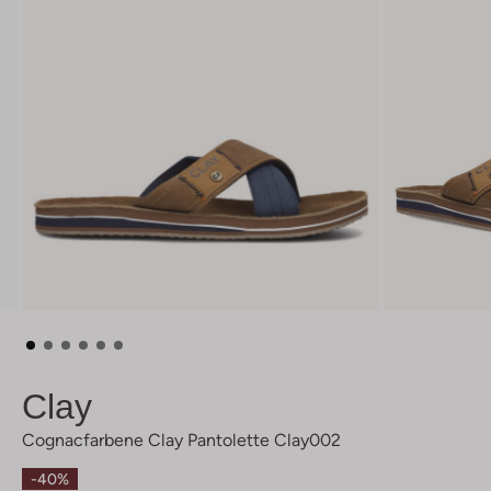
Clay
Cognacfarbene Clay Pantolette Clay002
-40%