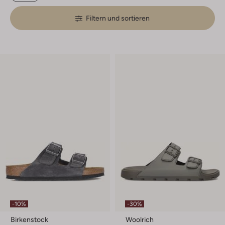
Filtern und sortieren
-10%
-30%
Birkenstock
Woolrich