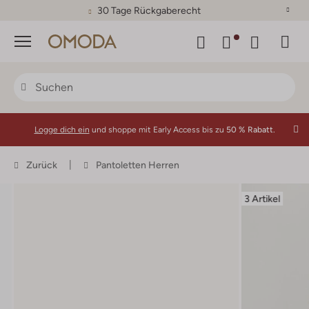
30 Tage Rückgaberecht
Menü
Logge dich ein
und shoppe mit Early Access bis zu
50 % Rabatt.
Zurück
Pantoletten Herren
3 Artikel