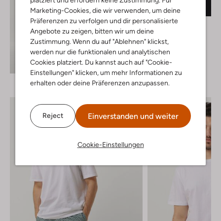
Marketing-Cookies, die wir verwenden, um deine
Präferenzen zu verfolgen und dir personalisierte
Selected Men
Angebote zu zeigen, bitten wir um deine
T-shirt
Zustimmung. Wenn du auf "Ablehnen" klickst,
€ 24,99
werden nur die funktionalen und analytischen
+ mehr farben
Cookies platziert. Du kannst auch auf "Cookie-
Entdecke den Look
Einstellungen" klicken, um mehr Informationen zu
erhalten oder deine Präferenzen anzupassen.
Einverstanden und weiter
Reject
Cookie-Einstellungen