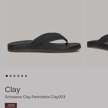
Clay
Schwarze Clay Pantolette Clay003
-50%