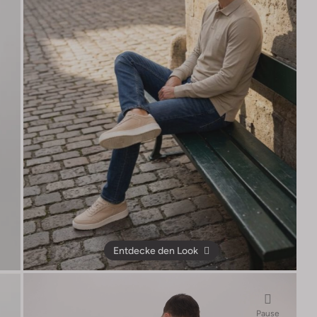
Entdecke den Look
Pause