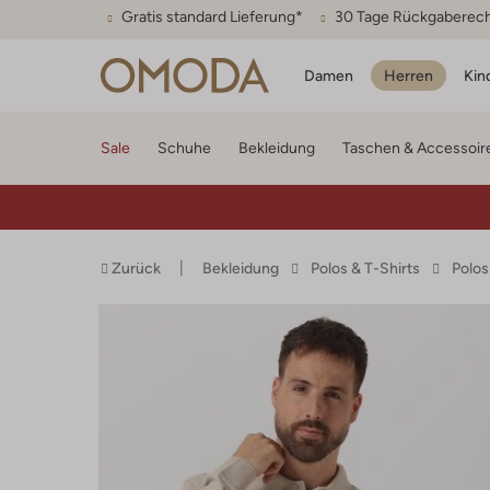
Gratis standard Lieferung*
30 Tage Rückgaberec
Damen
Herren
Kin
Sale
Schuhe
Bekleidung
Taschen & Accessoir
Zurück
Bekleidung
Polos & T-Shirts
Polos