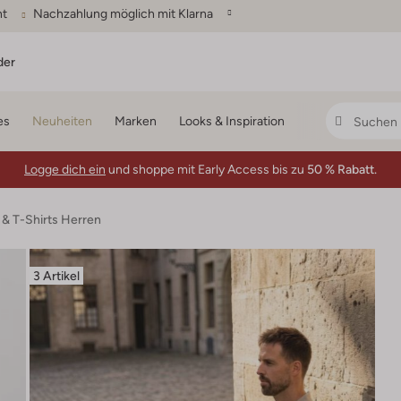
ht
Nachzahlung möglich mit Klarna
der
es
Neuheiten
Marken
Looks & Inspiration
Logge dich ein
und shoppe mit Early Access bis zu
50 % Rabatt.
 & T-Shirts Herren
3 Artikel