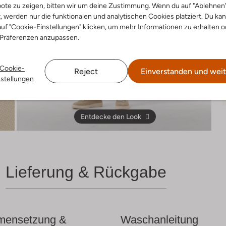
ote zu zeigen, bitten wir um deine Zustimmung. Wenn du auf "Ablehnen
t, werden nur die funktionalen und analytischen Cookies platziert. Du ka
uf "Cookie-Einstellungen" klicken, um mehr Informationen zu erhalten o
 Präferenzen anzupassen.
Cookie-
Reject
Einverstanden und weit
nstellungen
Entdecke den Look
Lieferung & Rückgabe
ensetzung &
Waschanleitung