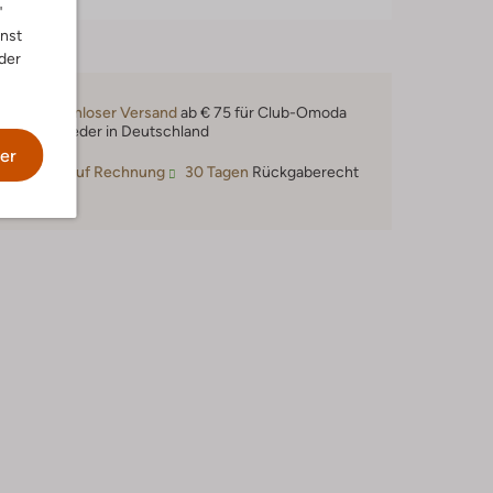
"
nnst
der
Kostenloser Versand
ab € 75 für Club-Omoda
Mitglieder in Deutschland
er
Kauf auf Rechnung
30 Tagen
Rückgaberecht