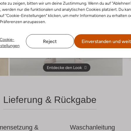
ote zu zeigen, bitten wir um deine Zustimmung. Wenn du auf "Ablehnen
t, werden nur die funktionalen und analytischen Cookies platziert. Du ka
uf "Cookie-Einstellungen" klicken, um mehr Informationen zu erhalten o
 Präferenzen anzupassen.
Cookie-
Reject
Einverstanden und weit
nstellungen
Entdecke den Look
Lieferung & Rückgabe
ensetzung &
Waschanleitung