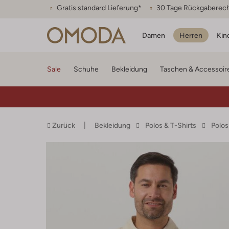
Gratis standard Lieferung*
30 Tage Rückgaberec
Damen
Herren
Kin
Sale
Schuhe
Bekleidung
Taschen & Accessoir
Zurück
Bekleidung
Polos & T-Shirts
Polos