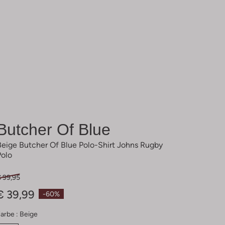
Butcher Of Blue
Beige Butcher Of Blue Polo-Shirt Johns Rugby
Polo
€ 99,95
€ 39,99
-60%
arbe :
Beige