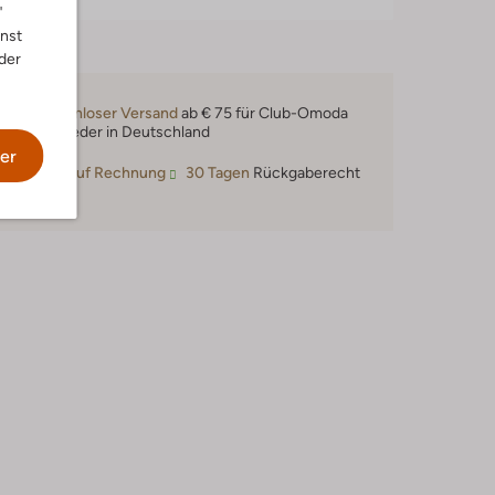
"
nnst
der
Kostenloser Versand
ab € 75 für Club-Omoda
Mitglieder in Deutschland
er
Kauf auf Rechnung
30 Tagen
Rückgaberecht