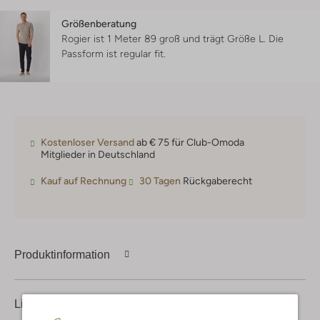
Größenberatung
Rogier ist 1 Meter 89 groß und trägt Größe L.
Die
Passform ist
regular fit
.
Kostenloser Versand
ab € 75 für Club-Omoda
Mitglieder in Deutschland
Kauf auf Rechnung
30 Tagen
Rückgaberecht
Produktinformation
Lieferung & Rückgabe