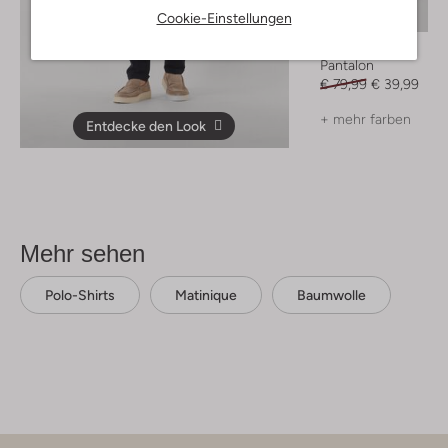
Cookie-Einstellungen
-50%
Matinique
Pantalon
€ 79,99
€ 39,99
+ mehr farben
Entdecke den Look
Mehr sehen
Polo-Shirts
Matinique
Baumwolle