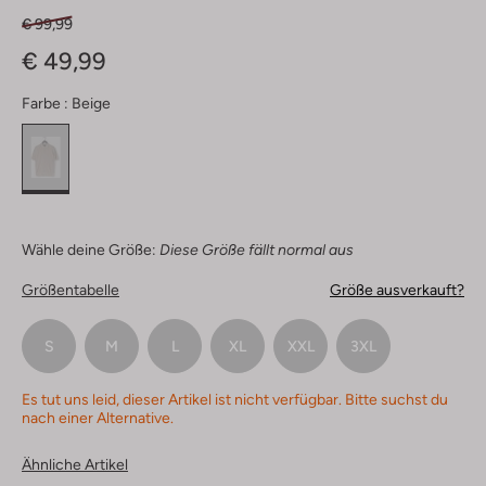
€ 99,99
€ 49,99
Farbe :
Beige
Wähle deine Größe:
Diese Größe fällt normal aus
Größentabelle
Größe ausverkauft?
S
M
L
XL
XXL
3XL
Es tut uns leid, dieser Artikel ist nicht verfügbar. Bitte suchst du
nach einer Alternative.
Ähnliche Artikel