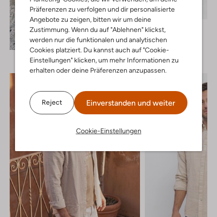
Letzter Artikel
Präferenzen zu verfolgen und dir personalisierte
Angebote zu zeigen, bitten wir um deine
Levi's
Zustimmung. Wenn du auf "Ablehnen" klickst,
Kurze Hose
Entdecke den Look
werden nur die funktionalen und analytischen
€ 64,99
Cookies platziert. Du kannst auch auf "Cookie-
Einstellungen" klicken, um mehr Informationen zu
erhalten oder deine Präferenzen anzupassen.
Einverstanden und weiter
Reject
Cookie-Einstellungen