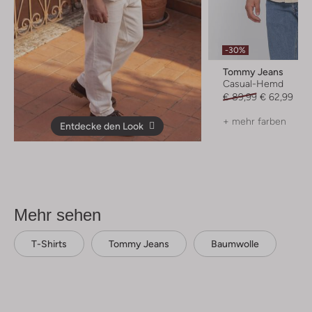
-30%
Tommy Jeans
Casual-Hemd
€ 89,99
€ 62,99
+ mehr farben
Entdecke den Look
Mehr sehen
T-Shirts
Tommy Jeans
Baumwolle