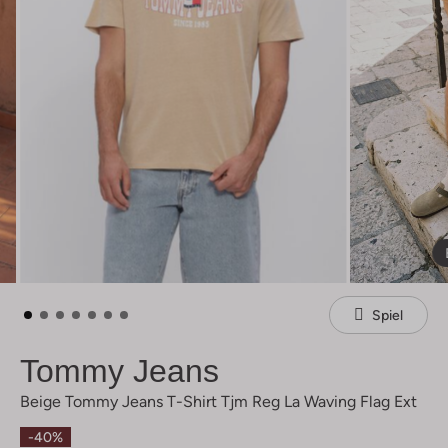
Spiel
Tommy Jeans
Beige Tommy Jeans T-Shirt Tjm Reg La Waving Flag Ext
-40%