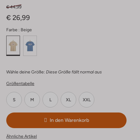
€ 44,99
€ 26,99
Farbe :
Beige
Wähle deine Größe:
Diese Größe fällt normal aus
Größentabelle
S
M
L
XL
XXL
In den Warenkorb
Ähnliche Artikel