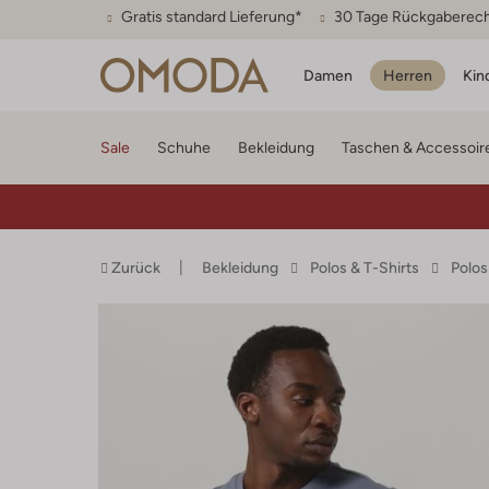
Gratis standard Lieferung*
30 Tage Rückgaberec
Damen
Herren
Kin
Sale
Schuhe
Bekleidung
Taschen & Accessoir
Zurück
Bekleidung
Polos & T-Shirts
Polos