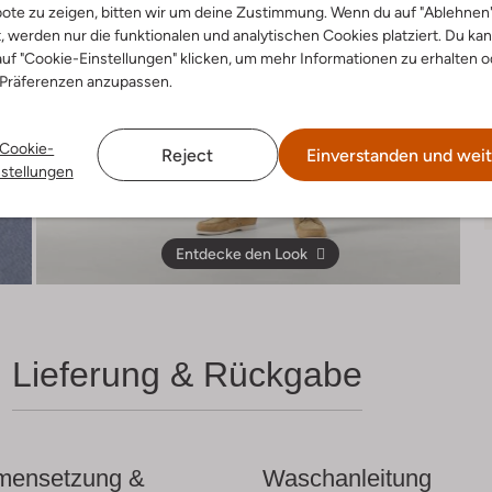
ote zu zeigen, bitten wir um deine Zustimmung. Wenn du auf "Ablehnen
t, werden nur die funktionalen und analytischen Cookies platziert. Du ka
uf "Cookie-Einstellungen" klicken, um mehr Informationen zu erhalten o
 Präferenzen anzupassen.
Cookie-
Reject
Einverstanden und weit
nstellungen
Entdecke den Look
Lieferung & Rückgabe
ensetzung &
Waschanleitung