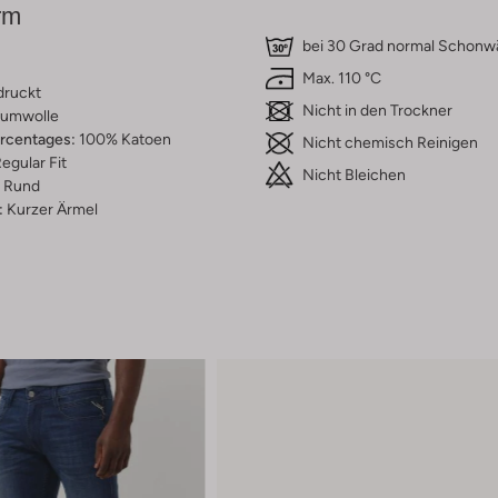
rm
bei 30 Grad normal Schon
Max. 110 °C
druckt
Nicht in den Trockner
umwolle
ercentages:
100% Katoen
Nicht chemisch Reinigen
egular Fit
Nicht Bleichen
Rund
:
Kurzer Ärmel