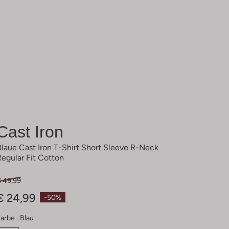
Cast Iron
Blaue Cast Iron T-Shirt Short Sleeve R-Neck
Regular Fit Cotton
€ 49,99
€ 24,99
-50%
arbe :
Blau