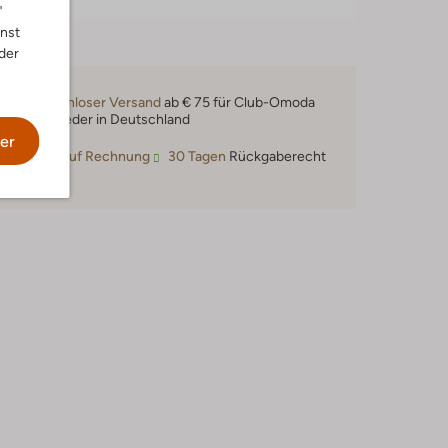
"
nnst
der
Kostenloser Versand
ab € 75 für Club-Omoda
Mitglieder in Deutschland
er
Kauf auf Rechnung
30 Tagen
Rückgaberecht