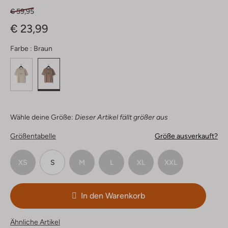
€ 59,95
€ 23,99
Farbe :
Braun
Wähle deine Größe:
Dieser Artikel fällt größer aus
Größentabelle
Größe ausverkauft?
XS
S
M
L
XL
XXL
In den Warenkorb
Ähnliche Artikel