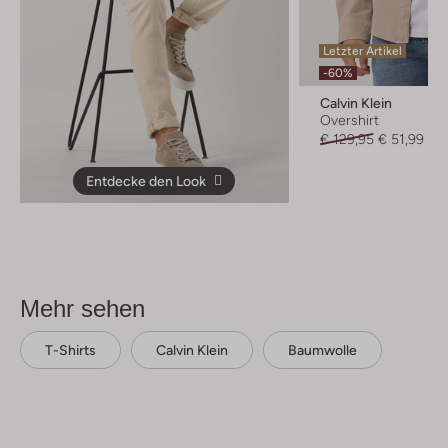
Letzter Artikel
-60%
Calvin Klein
Overshirt
€ 129,95
€ 51,99
Entdecke den Look
Mehr sehen
T-Shirts
Calvin Klein
Baumwolle