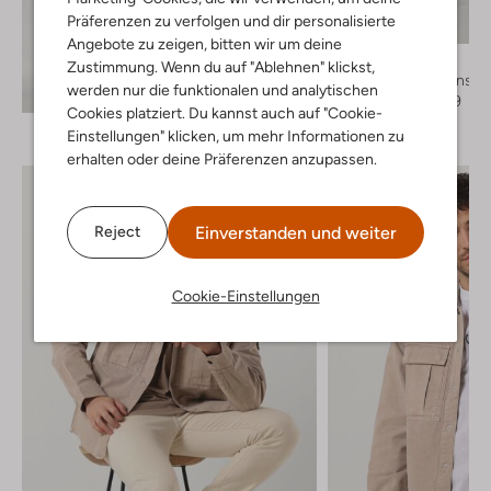
Letzter Artikel
Präferenzen zu verfolgen und dir personalisierte
-40%
Angebote zu zeigen, bitten wir um deine
Calvin Klein
Zustimmung. Wenn du auf "Ablehnen" klickst,
Straight leg jeans
Entdecke den Look
werden nur die funktionalen und analytischen
€ 119,95
€ 71,99
Cookies platziert. Du kannst auch auf "Cookie-
Einstellungen" klicken, um mehr Informationen zu
erhalten oder deine Präferenzen anzupassen.
Einverstanden und weiter
Reject
Cookie-Einstellungen