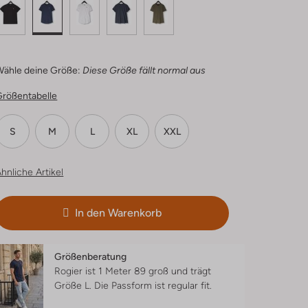
Wähle deine Größe:
Diese Größe fällt normal aus
Größentabelle
S
M
L
XL
XXL
hnliche Artikel
In den Warenkorb
Größenberatung
Rogier ist 1 Meter 89 groß und trägt
Größe L.
Die Passform ist
regular fit
.