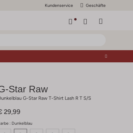
Kundenservice
Geschäfte
G-Star Raw
Dunkelblau G-Star Raw T-Shirt Lash R T S/s
€ 29,99
arbe :
Dunkelblau