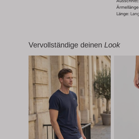
Ausschnitt:
Ärmellänge
Länge:
Lan
Vervollständige deinen
Look