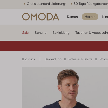
Gratis standard Lieferung*
30 Tage Rückgaberec
Damen
Herren
Kin
Sale
Schuhe
Bekleidung
Taschen & Accessoir
Zurück
Bekleidung
Polos & T-Shirts
Polos