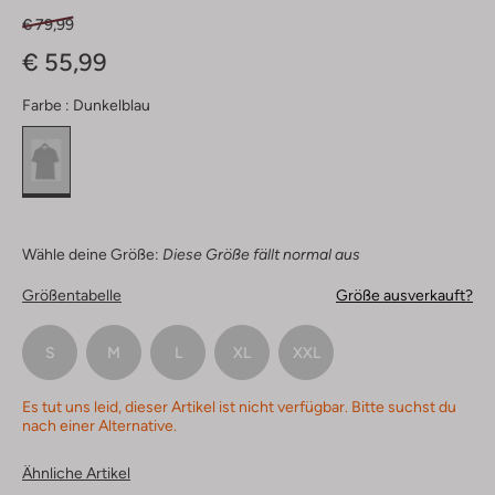
€ 79,99
€ 55,99
Farbe :
Dunkelblau
Wähle deine Größe:
Diese Größe fällt normal aus
Größentabelle
Größe ausverkauft?
S
M
L
XL
XXL
Es tut uns leid, dieser Artikel ist nicht verfügbar. Bitte suchst du
nach einer Alternative.
Ähnliche Artikel