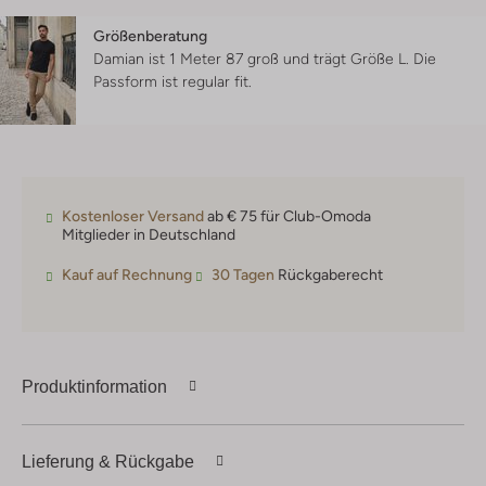
Größenberatung
Damian ist 1 Meter 87 groß und trägt Größe L.
Die
Passform ist
regular fit
.
Kostenloser Versand
ab € 75 für Club-Omoda
Mitglieder in Deutschland
Kauf auf Rechnung
30 Tagen
Rückgaberecht
Produktinformation
Lieferung & Rückgabe