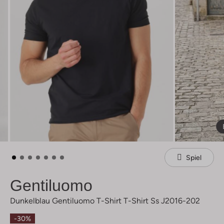
Spiel
Gentiluomo
Dunkelblau Gentiluomo T-Shirt T-Shirt Ss J2016-202
-30%