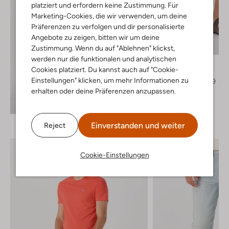
platziert und erfordern keine Zustimmung. Für
Marketing-Cookies, die wir verwenden, um deine
Präferenzen zu verfolgen und dir personalisierte
Letzter Artikel
Angebote zu zeigen, bitten wir um deine
-30%
Zustimmung. Wenn du auf "Ablehnen" klickst,
werden nur die funktionalen und analytischen
Tommy Jeans
Cookies platziert. Du kannst auch auf "Cookie-
Kurze Hose
Einstellungen" klicken, um mehr Informationen zu
€ 69,99
€ 48,99
erhalten oder deine Präferenzen anzupassen.
Entdecke den Look
Einverstanden und weiter
Reject
Cookie-Einstellungen