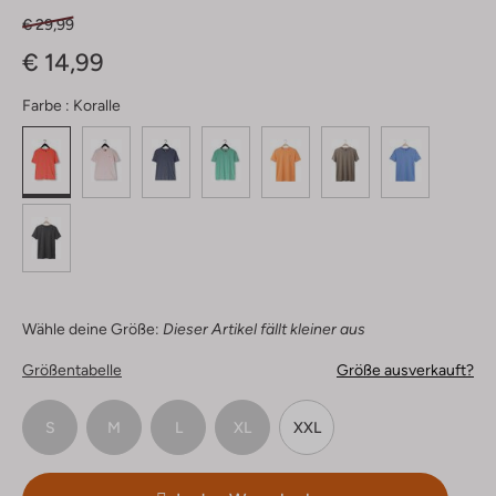
€ 29,99
€ 14,99
Farbe :
Koralle
Wähle deine Größe:
Dieser Artikel fällt kleiner aus
Größentabelle
Größe ausverkauft?
S
M
L
XL
XXL