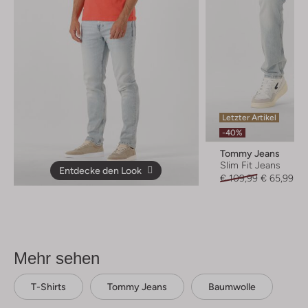
Letzter Artikel
-40%
Tommy Jeans
Slim Fit Jeans
Entdecke den Look
€ 109,99
€ 65,99
Mehr sehen
T-Shirts
Tommy Jeans
Baumwolle