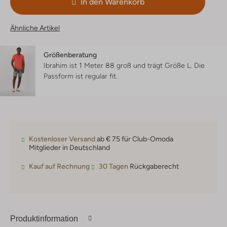
In den Warenkorb
Ähnliche Artikel
Größenberatung
Ibrahim ist 1 Meter 88 groß und trägt Größe L.
Die
Passform ist
regular fit
.
Kostenloser Versand
ab € 75 für Club-Omoda
Mitglieder in Deutschland
Kauf auf Rechnung
30 Tagen
Rückgaberecht
Produktinformation