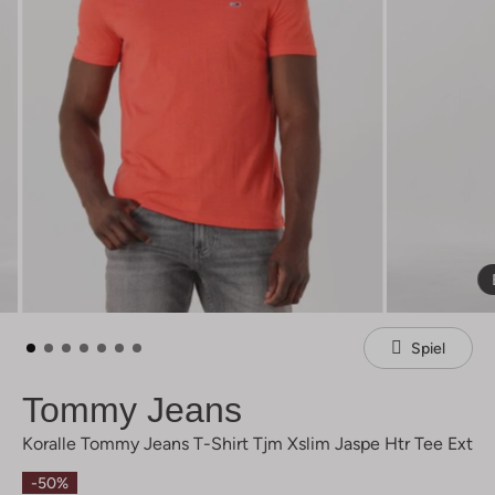
Spiel
Tommy Jeans
Koralle Tommy Jeans T-Shirt Tjm Xslim Jaspe Htr Tee Ext
-50%