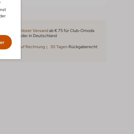
"
nnst
der
Kostenloser Versand
ab € 75 für Club-Omoda
Mitglieder in Deutschland
er
Kauf auf Rechnung
30 Tagen
Rückgaberecht