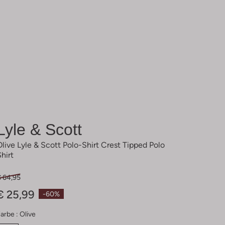
Lyle & Scott
Olive Lyle & Scott Polo-Shirt Crest Tipped Polo
Shirt
€ 64,95
€ 25,99
-60%
arbe :
Olive