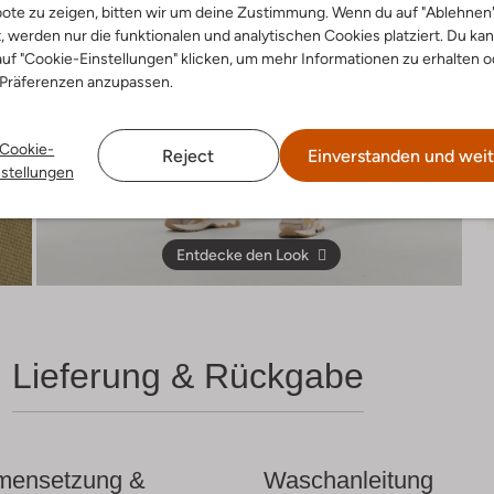
ote zu zeigen, bitten wir um deine Zustimmung. Wenn du auf "Ablehnen
t, werden nur die funktionalen und analytischen Cookies platziert. Du ka
uf "Cookie-Einstellungen" klicken, um mehr Informationen zu erhalten o
 Präferenzen anzupassen.
Cookie-
Reject
Einverstanden und weit
nstellungen
Entdecke den Look
Lieferung & Rückgabe
ensetzung &
Waschanleitung