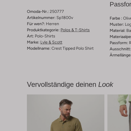
Passfo
Omoda-Nr.:
250777
Artikelnummer:
Sp1800v
Farbe :
Oliv
Für wen?:
Herren
Muster:
Lo
Produktkategorie:
Polos & T-Shirts
Material:
Ba
Art:
Polo-Shirts
Materiaalp
Marke:
Lyle & Scott
Passform:
R
Modellname:
Crest Tipped Polo Shirt
Ausschnitt:
Ärmellänge
Vervollständige deinen
Look