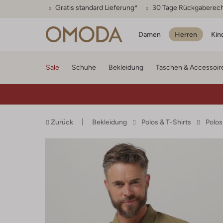
Gratis standard Lieferung*
30 Tage Rückgaberec
Damen
Herren
Kin
Sale
Schuhe
Bekleidung
Taschen & Accessoir
Zurück
Bekleidung
Polos & T-Shirts
Polos