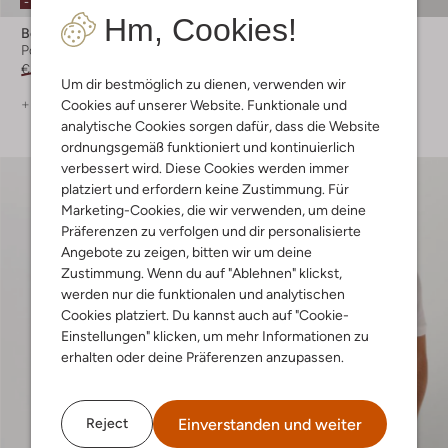
-10%
Hm, Cookies!
Boss Black
Boss Orange
Polo-Shirt
Polo-Shirt
€ 109,99
€ 98,99
€ 89,99
Um dir bestmöglich zu dienen, verwenden wir
+ mehr farben
+ mehr farben
Cookies auf unserer Website. Funktionale und
analytische Cookies sorgen dafür, dass die Website
ordnungsgemäß funktioniert und kontinuierlich
verbessert wird. Diese Cookies werden immer
platziert und erfordern keine Zustimmung. Für
Marketing-Cookies, die wir verwenden, um deine
Präferenzen zu verfolgen und dir personalisierte
Angebote zu zeigen, bitten wir um deine
Zustimmung. Wenn du auf "Ablehnen" klickst,
werden nur die funktionalen und analytischen
Cookies platziert. Du kannst auch auf "Cookie-
Einstellungen" klicken, um mehr Informationen zu
erhalten oder deine Präferenzen anzupassen.
Einverstanden und weiter
Reject