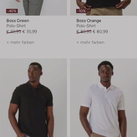
-40%
-10%
Boss Green
Boss Orange
Polo-Shirt
Polo-Shirt
€ 59,99
€ 35,99
€ 89,99
€ 80,99
+ mehr farben
+ mehr farben