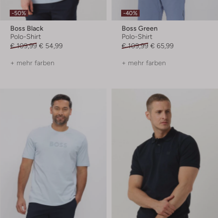
-50%
-40%
Boss Black
Boss Green
Polo-Shirt
Polo-Shirt
€ 109,99
€ 54,99
€ 109,99
€ 65,99
+ mehr farben
+ mehr farben