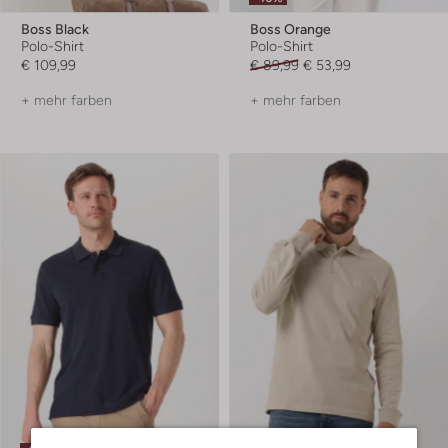
Boss Black
Boss Orange
Polo-Shirt
Polo-Shirt
€ 109,99
€ 89,99
€ 53,99
+ mehr farben
+ mehr farben