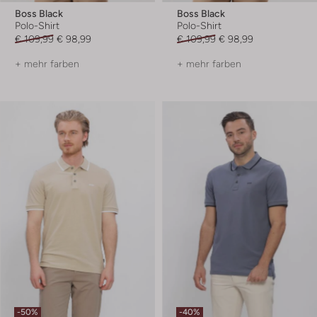
Boss Black
Boss Black
Polo-Shirt
Polo-Shirt
€ 109,99
€ 98,99
€ 109,99
€ 98,99
+ mehr farben
+ mehr farben
-50%
-40%