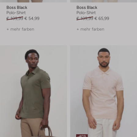
Boss Black
Boss Black
Polo-Shirt
Polo-Shirt
€ 109,99
€ 54,99
€ 109,99
€ 65,99
+ mehr farben
+ mehr farben
-40%