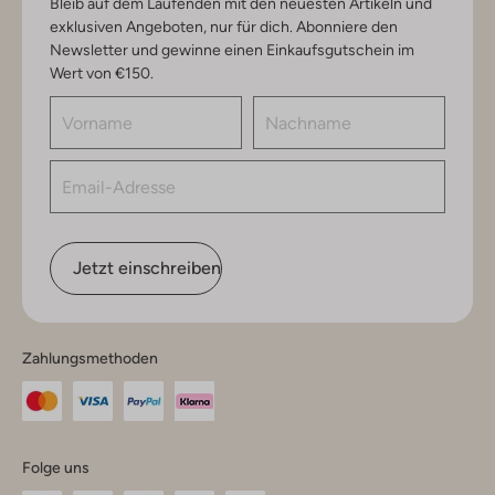
Bleib auf dem Laufenden mit den neuesten Artikeln und
exklusiven Angeboten, nur für dich. Abonniere den
Newsletter und gewinne einen Einkaufsgutschein im
Wert von €150.
Jetzt einschreiben
Zahlungsmethoden
Folge uns