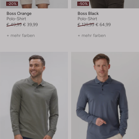
-20%
-50%
Boss Orange
Boss Black
Polo-Shirt
Polo-Shirt
€ 49,99
€ 39,99
€ 129,99
€ 64,99
+ mehr farben
+ mehr farben