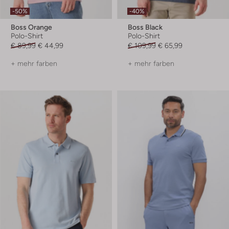
-50%
-40%
Boss Orange
Boss Black
Polo-Shirt
Polo-Shirt
€ 89,99
€ 44,99
€ 109,99
€ 65,99
+ mehr farben
+ mehr farben