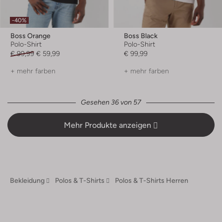
-40%
Boss Orange
Boss Black
Polo-Shirt
Polo-Shirt
€ 99,99
€ 59,99
€ 99,99
+ mehr farben
+ mehr farben
Gesehen 36 von 57
Mehr Produkte anzeigen
Bekleidung
Polos & T-Shirts
Polos & T-Shirts Herren