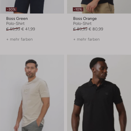
-30%
-10%
Boss Green
Boss Orange
Polo-Shirt
Polo-Shirt
€ 59,99
€ 41,99
€ 89,99
€ 80,99
+ mehr farben
+ mehr farben