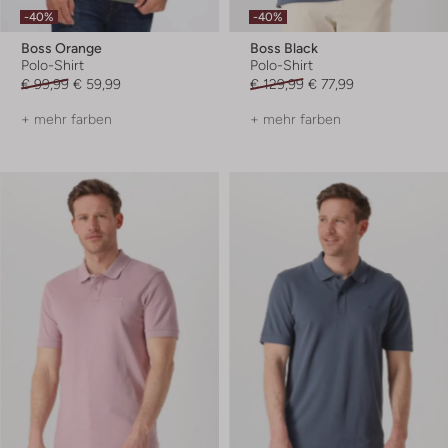
-40%
-40%
Boss Orange
Boss Black
Polo-Shirt
Polo-Shirt
€ 99,99
€ 59,99
€ 129,99
€ 77,99
+ mehr farben
+ mehr farben