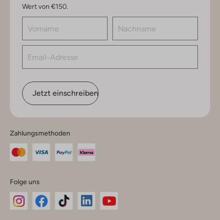
Wert von €150.
Jetzt einschreiben
Zahlungsmethoden
Folge uns
Omoda
Omoda
Omoda
Omoda
Omoda