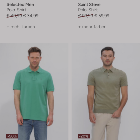
Selected Men
Saint Steve
Polo-Shirt
Polo-Shirt
€ 49,99
€ 34,99
€ 99,99
€ 59,99
+ mehr farben
+ mehr farben
-50%
-20%