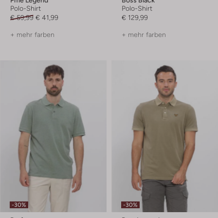
Polo-Shirt
Polo-Shirt
€ 59,99
€ 41,99
€ 129,99
+ mehr farben
+ mehr farben
-30%
-30%