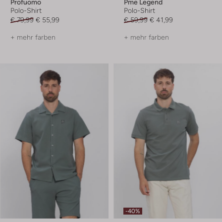
Profuomo
Pme Legend
Polo-Shirt
Polo-Shirt
€ 79,99
€ 55,99
€ 59,99
€ 41,99
+ mehr farben
+ mehr farben
-40%