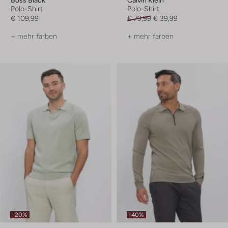
Polo-Shirt
Polo-Shirt
€ 109,99
€ 79,99
€ 39,99
+ mehr farben
+ mehr farben
-20%
-40%