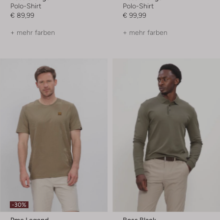
Polo-Shirt
Polo-Shirt
€ 89,99
€ 99,99
+ mehr farben
+ mehr farben
-30%
Pme Legend
Boss Black