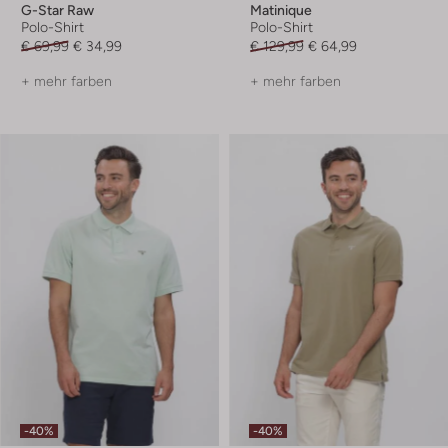
G-Star Raw
Matinique
Polo-Shirt
Polo-Shirt
€ 69,99
€ 34,99
€ 129,99
€ 64,99
+ mehr farben
+ mehr farben
-40%
-40%