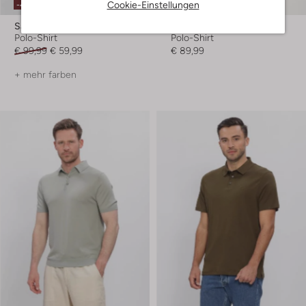
Cookie-Einstellungen
-40%
Saint Steve
Pockies
Polo-Shirt
Polo-Shirt
€ 99,99
€ 59,99
€ 89,99
+ mehr farben