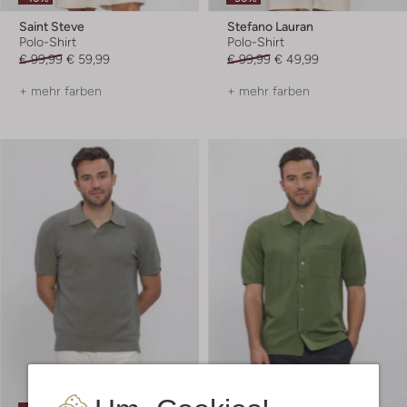
Saint Steve
Stefano Lauran
Polo-Shirt
Polo-Shirt
€ 99,99
€ 59,99
€ 99,99
€ 49,99
+ mehr farben
+ mehr farben