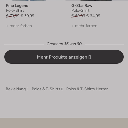
Pme Legend
G-Star Raw
Polo-Shirt
Polo-Shirt
€ 79,99
€ 39,99
€ 69,99
€ 34,99
+ mehr farben
+ mehr farben
Gesehen 36 von 90
Mehr Produkte anzeigen
Bekleidung
Polos & T-Shirts
Polos & T-Shirts Herren