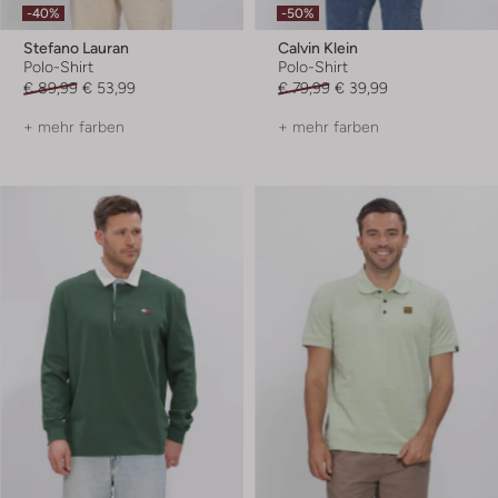
-40%
-50%
Stefano Lauran
Calvin Klein
Polo-Shirt
Polo-Shirt
€ 89,99
€ 53,99
€ 79,99
€ 39,99
+ mehr farben
+ mehr farben