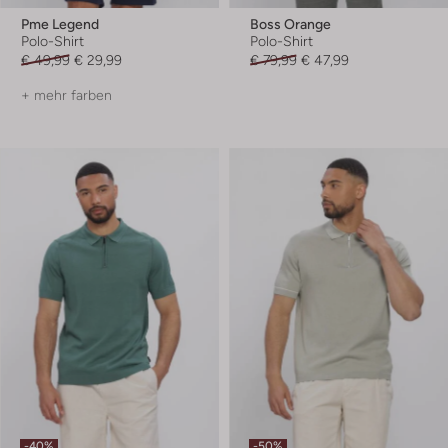
Pme Legend
Boss Orange
Polo-Shirt
Polo-Shirt
€ 49,99
€ 29,99
€ 79,99
€ 47,99
+ mehr farben
-40%
-50%