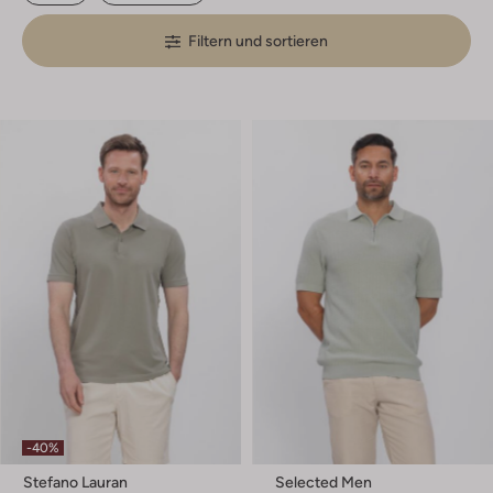
Filtern und sortieren
-40%
Stefano Lauran
Selected Men