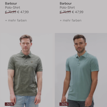
Barbour
Barbour
Polo-Shirt
Polo-Shirt
€ 79,99
€ 47,99
€ 79,99
€ 47,99
+ mehr farben
+ mehr farben
-50%
-50%