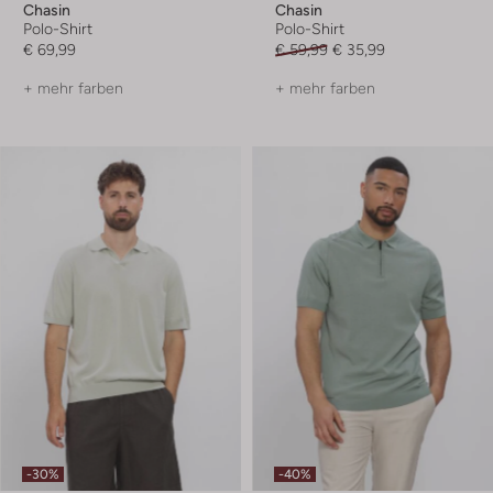
Chasin
Chasin
Polo-Shirt
Polo-Shirt
€ 69,99
€ 59,99
€ 35,99
+ mehr farben
+ mehr farben
-30%
-40%