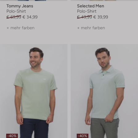
Tommy Jeans
Selected Men
Polo-Shirt
Polo-Shirt
€ 69,99
€ 34,99
€ 49,99
€ 39,99
+ mehr farben
+ mehr farben
-40%
-40%