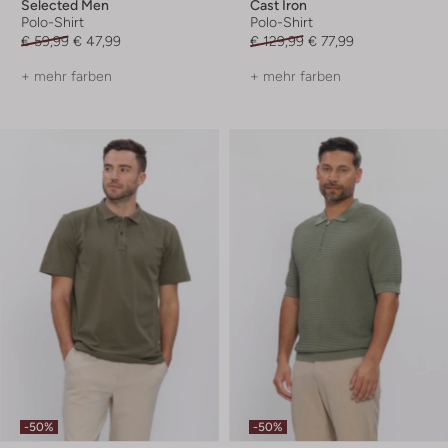
Selected Men
Cast Iron
Polo-Shirt
Polo-Shirt
€ 59,99
€ 47,99
€ 129,99
€ 77,99
+ mehr farben
+ mehr farben
-50%
-50%