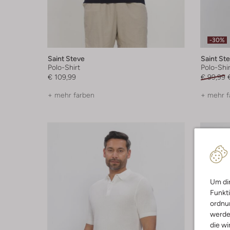
-30%
Saint Steve
Saint St
Polo-Shirt
Polo-Shir
€ 109,99
€ 99,99
+ mehr farben
+ mehr f
Um dir
Funkti
ordnun
werde
die wi