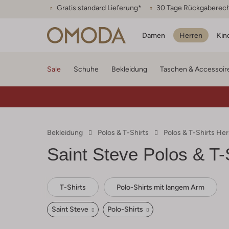
Gratis standard Lieferung*
30 Tage Rückgaberec
Damen
Herren
Kin
Sale
Schuhe
Bekleidung
Taschen & Accessoir
Bekleidung
Polos & T-Shirts
Polos & T-Shirts He
Saint Steve
Polos & T-S
T-Shirts
Polo-Shirts mit langem Arm
Saint Steve
Polo-Shirts