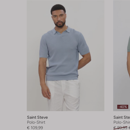
-40%
Saint Steve
Saint St
Polo-Shirt
Polo-Shir
€ 109,99
€ 99,99