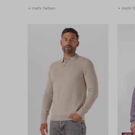
+ mehr farben
+ mehr f
-50%