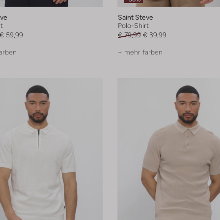
eve
Saint Steve
t
Polo-Shirt
€ 59,99
€ 79,99
€ 39,99
arben
+ mehr farben