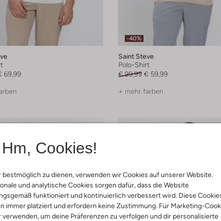
-40%
eve
Saint Steve
t
Polo-Shirt
€ 69,99
€ 99,99
€ 59,99
arben
+ mehr farben
Hm, Cookies!
 bestmöglich zu dienen, verwenden wir Cookies auf unserer Website.
onale und analytische Cookies sorgen dafür, dass die Website
gsgemäß funktioniert und kontinuierlich verbessert wird. Diese Cookie
n immer platziert und erfordern keine Zustimmung. Für Marketing-Cook
r verwenden, um deine Präferenzen zu verfolgen und dir personalisierte