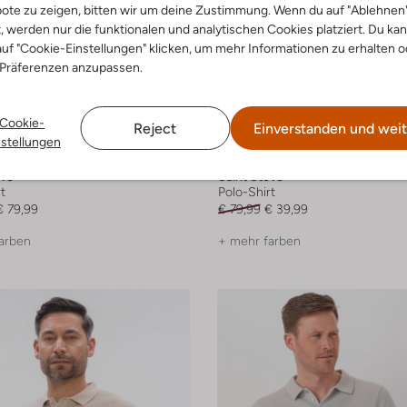
ote zu zeigen, bitten wir um deine Zustimmung. Wenn du auf "Ablehnen
t, werden nur die funktionalen und analytischen Cookies platziert. Du ka
uf "Cookie-Einstellungen" klicken, um mehr Informationen zu erhalten o
 Präferenzen anzupassen.
Cookie-
Reject
Einverstanden und weit
nstellungen
-50%
eve
Saint Steve
t
Polo-Shirt
€ 79,99
€ 79,99
€ 39,99
arben
+ mehr farben