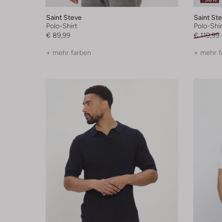
Saint Steve
Saint St
Polo-Shirt
Polo-Shir
€ 89,99
€ 119,99
+ mehr farben
+ mehr f