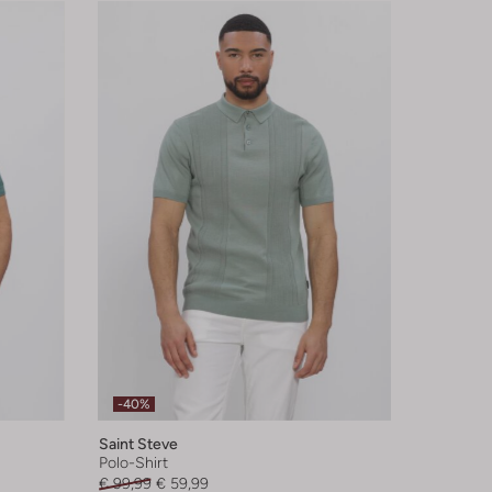
-40%
Saint Steve
Polo-Shirt
€ 99,99
€ 59,99