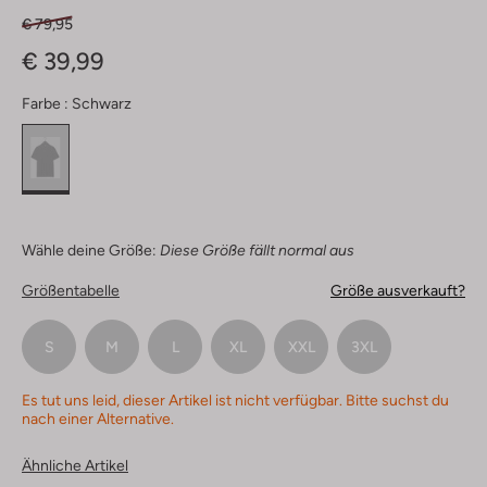
€ 79,95
€ 39,99
Farbe :
Schwarz
Wähle deine Größe:
Diese Größe fällt normal aus
Größentabelle
Größe ausverkauft?
S
M
L
XL
XXL
3XL
Es tut uns leid, dieser Artikel ist nicht verfügbar. Bitte suchst du
nach einer Alternative.
Ähnliche Artikel