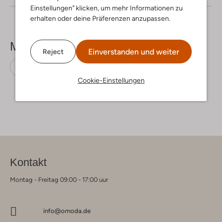
Einstellungen" klicken, um mehr Informationen zu
erhalten oder deine Präferenzen anzupassen.
Mehr sehen
Einverstanden und weiter
Reject
T-Shirts
Calvin Klein
Baumwolle
Cookie-Einstellungen
Kontakt
Montag - Freitag 09:00 - 17:00 uur
info@omoda.de