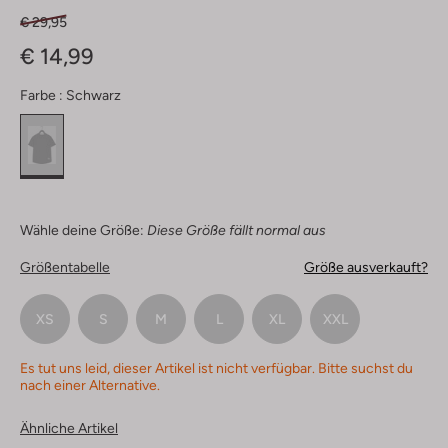
€ 29,95
€ 14,99
Farbe :
Schwarz
Wähle deine Größe:
Diese Größe fällt normal aus
Größentabelle
Größe ausverkauft?
XS
S
M
L
XL
XXL
Es tut uns leid, dieser Artikel ist nicht verfügbar. Bitte suchst du
nach einer Alternative.
Ähnliche Artikel