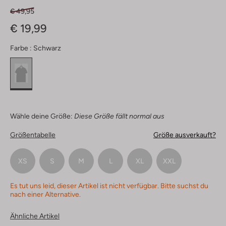
€ 49,95
€ 19,99
Farbe :
Schwarz
Wähle deine Größe:
Diese Größe fällt normal aus
Größentabelle
Größe ausverkauft?
XS
S
M
L
XL
XXL
Es tut uns leid, dieser Artikel ist nicht verfügbar. Bitte suchst du
nach einer Alternative.
Ähnliche Artikel