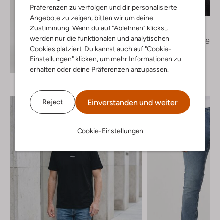
Präferenzen zu verfolgen und dir personalisierte
-30%
Angebote zu zeigen, bitten wir um deine
Pure Path
Zustimmung. Wenn du auf "Ablehnen" klickst,
Overshirt
werden nur die funktionalen und analytischen
€ 129,99
€ 90,99
Cookies platziert. Du kannst auch auf "Cookie-
+ mehr farben
Einstellungen" klicken, um mehr Informationen zu
Entdecke den Look
erhalten oder deine Präferenzen anzupassen.
Einverstanden und weiter
Reject
Cookie-Einstellungen