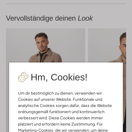
Vervollständige deinen
Look
Hm, Cookies!
Um dir bestmöglich zu dienen, verwenden wir
Cookies auf unserer Website. Funktionale und
analytische Cookies sorgen dafür, dass die Website
ordnungsgemäß funktioniert und kontinuierlich
verbessert wird. Diese Cookies werden immer
platziert und erfordern keine Zustimmung. Für
Marketing-Cookies, die wir verwenden, um deine
Letzte Größen