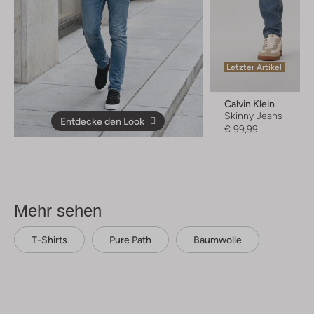
Letzter Artikel
Calvin Klein
Skinny Jeans
Entdecke den Look
€ 99,99
Mehr sehen
T-Shirts
Pure Path
Baumwolle