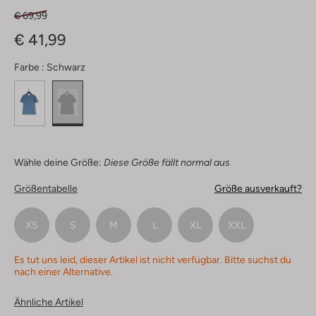
€ 69,99
€ 41,99
Farbe :
Schwarz
Wähle deine Größe:
Diese Größe fällt normal aus
Größentabelle
Größe ausverkauft?
XS
S
M
L
XL
XXL
Es tut uns leid, dieser Artikel ist nicht verfügbar. Bitte suchst du
nach einer Alternative.
Ähnliche Artikel